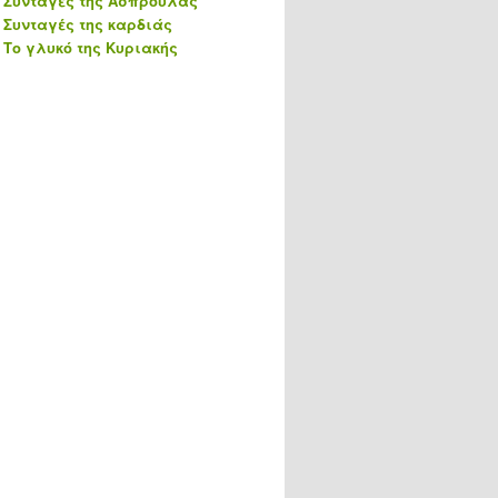
Συνταγές της Ασπρούλας
Συνταγές της καρδιάς
Το γλυκό της Κυριακής