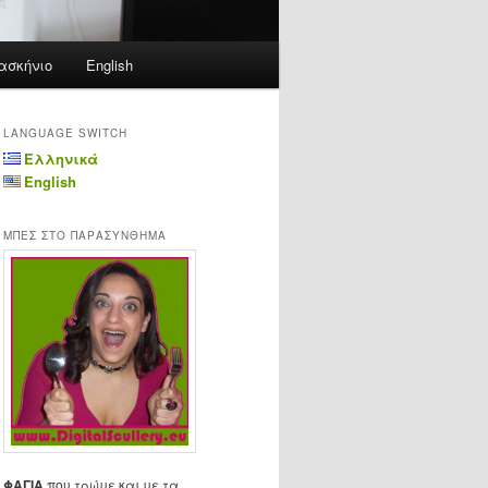
ασκήνιο
English
LANGUAGE SWITCH
Ελληνικά
English
ΜΠΕΣ ΣΤΟ ΠΑΡΑΣΥΝΘΗΜΑ
ΦΑΓΙΑ
που τρώμε και με τα