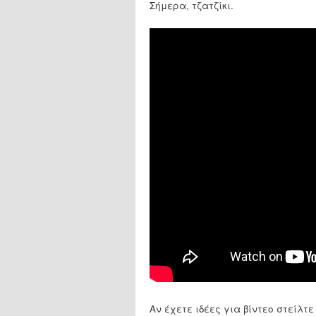
Σήμερα, τζατζίκι.
Αν έχετε ιδέες για βίντεο στείλτ