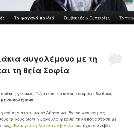
ές
Τα φαγανά παιδιά
Συμβουλές & Εμπειρίες
Το παρ
λάκια αυγολέμονο με τη
αι τη θεία Σοφία
 σούπες γενικώς. Τώρα που πιάσανε τα κρύα εδώ όμως,
 με αυγολέμονο.
 τη σούπερ σταρ, μαμά Δέσποινα. By the way να μας
σους φίλους διότι η μανούλα φέρνει την επανάσταση με
μ πως).
Κλικ για τη λίστα των βίντεο
που έχουν ανέβει