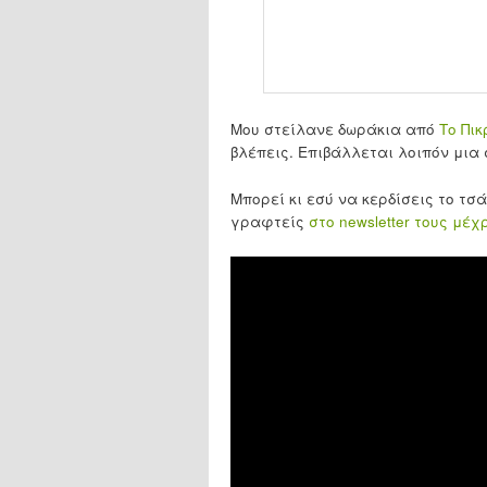
Μου στείλανε δωράκια από
Το Πικ
βλέπεις. Επιβάλλεται λοιπόν μια
Μπορεί κι εσύ να κερδίσεις το τσ
γραφτείς
στο newsletter τους μέχ