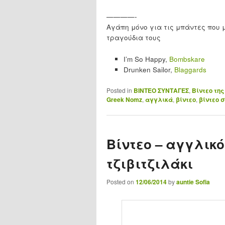
————-
Αγάπη μόνο για τις μπάντες που 
τραγούδια τους
I’m So Happy,
Bombskare
Drunken Sailor,
Blaggards
Posted in
ΒΙΝΤΕΟ ΣΥΝΤΑΓΕΣ
,
Βίντεο της
Greek Nomz
,
αγγλικά
,
βίντεο
,
βίντεο 
Βίντεο – αγγλικό
τζιβιτζιλάκι
Posted on
12/06/2014
by
auntie Sofia