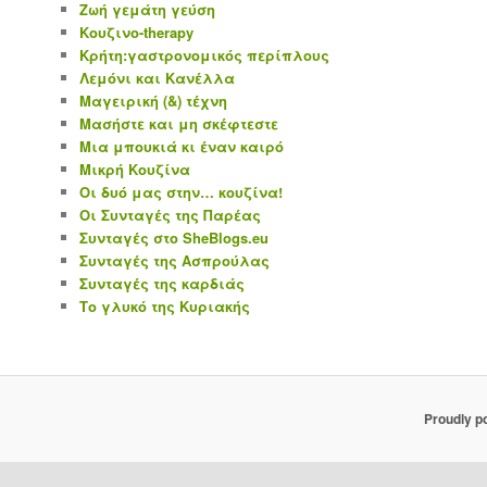
Ζωή γεμάτη γεύση
Κουζινο-therapy
Κρήτη:γαστρονομικός περίπλους
Λεμόνι και Κανέλλα
Μαγειρική (&) τέχνη
Μασήστε και μη σκέφτεστε
Μια μπουκιά κι έναν καιρό
Μικρή Κουζίνα
Οι δυό μας στην… κουζίνα!
Οι Συνταγές της Παρέας
Συνταγές στο SheBlogs.eu
Συνταγές της Ασπρούλας
Συνταγές της καρδιάς
Το γλυκό της Κυριακής
Proudly p