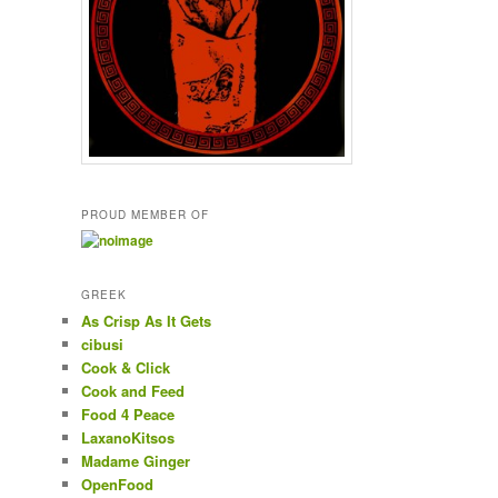
PROUD MEMBER OF
GREEK
As Crisp As It Gets
cibusi
Cook & Click
Cook and Feed
Food 4 Peace
LaxanoKitsos
Madame Ginger
OpenFood