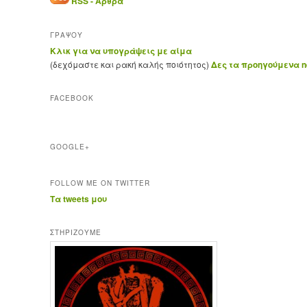
RSS - Άρθρα
ΓΡΑΨΟΥ
Κλικ για να υπογράψεις με αίμα
(δεχόμαστε και ρακή καλής ποιότητος)
Δες τα προηγούμενα ne
FACEBOOK
GOOGLE+
FOLLOW ME ON TWITTER
Τα tweets μου
ΣΤΗΡΊΖΟΥΜΕ