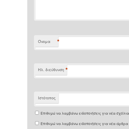
*
Όνομα
*
Ηλ. διεύθυνση
Ιστότοπος
Επιθυμώ να λαμβάνω ειδοποιήσεις για νέα σχόλια 
Επιθυμώ να λαμβάνω ειδοποιήσεις για νέα άρθρα 