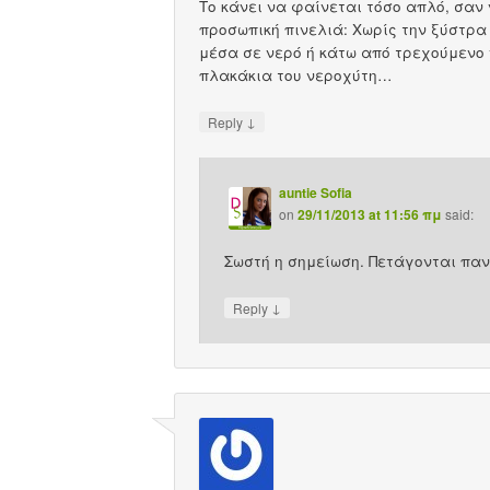
Το κάνει να φαίνεται τόσο απλό, σαν
προσωπική πινελιά: Χωρίς την ξύστρα
μέσα σε νερό ή κάτω από τρεχούμενο 
πλακάκια του νεροχύτη…
↓
Reply
auntie Sofia
on
29/11/2013 at 11:56 πμ
said:
Σωστή η σημείωση. Πετάγονται πα
↓
Reply