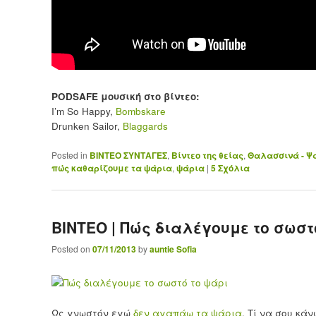
PODSAFE μουσική στο βίντεο:
I’m So Happy,
Bombskare
Drunken Sailor,
Blaggards
Posted in
ΒΙΝΤΕΟ ΣΥΝΤΑΓΕΣ
,
Βίντεο της θείας
,
Θαλασσινά - Ψ
πώς καθαρίζουμε τα ψάρια
,
ψάρια
|
5
Σχόλια
ΒΙΝΤΕΟ | Πώς διαλέγουμε το σωστ
Posted on
07/11/2013
by
auntie Sofia
Ως γνωστόν εγώ
δεν αγαπάω τα ψάρια
. Τί να σου κάν