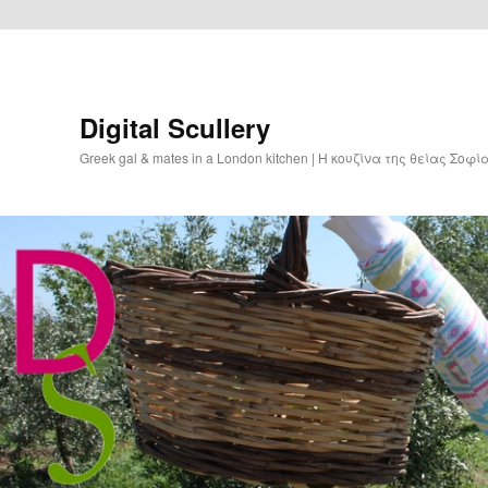
Digital Scullery
Greek gal & mates in a London kitchen | Η κουζίνα της θείας Σοφ