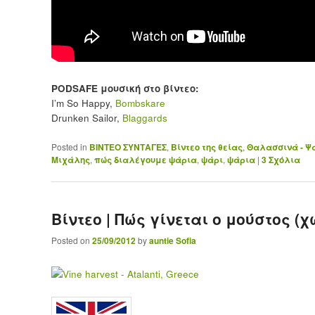
PODSAFE μουσική στο βίντεο:
I’m So Happy,
Bombskare
Drunken Sailor,
Blaggards
Posted in
ΒΙΝΤΕΟ ΣΥΝΤΑΓΕΣ
,
Βίντεο της θείας
,
Θαλασσινά - Ψ
Μιχάλης
,
πώς διαλέγουμε ψάρια
,
ψάρι
,
ψάρια
|
3
Σχόλια
Βίντεο | Πώς γίνεται ο μούστος (
Posted on
25/09/2012
by
auntie Sofia