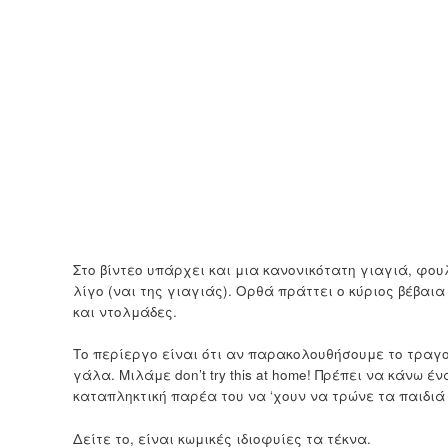
Στο βίντεο υπάρχει και μια κανονικότατη γιαγιά, φο
λίγο (ναι της γιαγιάς). Ορθά πράττει ο κύριος βέβαι
και ντολμάδες.
Το περίεργο είναι ότι αν παρακολουθήσουμε το τραγο
γάλα. Μιλάμε don’t try this at home! Πρέπει να κάνω έ
καταπληκτική παρέα του να ‘χουν να τρώνε τα παιδιά
Δείτε το, είναι κωμικές ιδιοφυίες τα τέκνα.