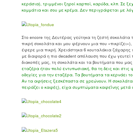
κεράσια), τριμμένοι ξηροί καρποί, καρύδα, κλπ. Σε 
κομμάτια και σου με κρέμα. Δεν περιγράφεται με λόγ
Στο encore της Δευτέρας γεύτηκα τη ζεστή σοκολάτα
πικρή σοκολάτα και μου φέρνουν μια που «πικρίζει»),
έφερε μια πικρή. Χρειάστηκα 6 κουταλάκια ζάχαρης γ
με διαφορά η πιο decadent απόλαυση που έχω γευτεί
διακοπές μας, τη σοκολάτα και τα βουτήματα που μα
εταζέρα ήταν πολύ εντυπωσιακή, θα τη δεις και στις
οδηγίες για την εταζέρα. Τα βουτήματα τα κερνάει τ
Αν τα αφήσεις ξεσκέπαστα σε χρεώνουν. Η σοκολάτα 
πειράζει ο καφές), είχα συμπτώματα καφεΐνης μετά 