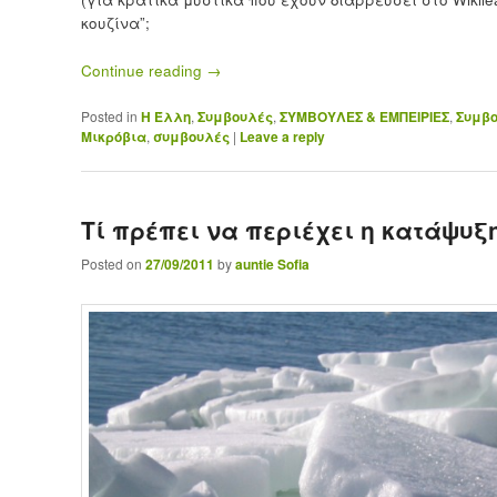
κουζίνα”;
Continue reading
→
Posted in
Η Έλλη
,
Συμβουλές
,
ΣΥΜΒΟΥΛΕΣ & ΕΜΠΕΙΡΙΕΣ
,
Συμβο
Μικρόβια
,
συμβουλές
|
Leave a reply
Τί πρέπει να περιέχει η κατάψυξη 
Posted on
27/09/2011
by
auntie Sofia