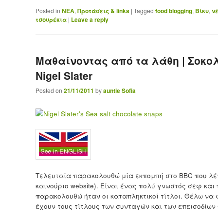
Posted in
ΝΕΑ
,
Προτάσεις & links
|
Tagged
food blogging
,
Βίκυ
,
ν
τσουρέκια
|
Leave a reply
Μαθαίνοντας από τα λάθη | Σοκο
Nigel Slater
Posted on
21/11/2011
by
auntie Sofia
Τελευταία παρακολουθώ μία εκπομπή στο BBC που λ
καινούριο website). Είναι ένας πολύ γνωστός σεφ και
παρακολουθώ ήταν οι καταπληκτικοί τίτλοι. Θέλω να 
έχουν τους τίτλους των συνταγών και των επεισοδίων