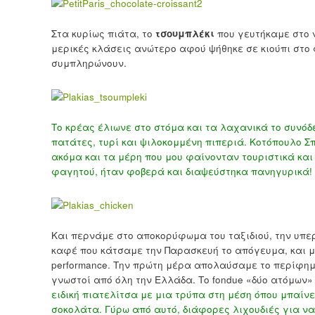
Στα κυρίως πιάτα, το
τσουμπλέκι
που γευτήκαμε στο ν
μερικές κλάσεις ανώτερο αφού ψήθηκε σε κιούπι στο 
συμπληρώνουν.
Το κρέας έλιωνε στο στόμα και τα λαχανικά το συνόδε
πατάτες, τυρί και ψιλοκομμένη πιπεριά. Κοτόπουλο Σπ
ακόμα και τα μέρη που μου φαίνονταν τουριστικά και 
φαγητού, ήταν φοβερά και διαψεύστηκα πανηγυρικά!
Και περνάμε στο αποκορύφωμα του ταξιδιού, την υπε
καφέ που κάτσαμε την Παρασκευή το απόγευμα, και μ
performance. Την πρώτη μέρα απολαύσαμε το περίφημο
γνωστοί από όλη την Ελλάδα. Το fondue «δύο ατόμων»
ειδική πιατελίτσα με μια τρύπα στη μέση όπου μπαίνε
σοκολάτα. Γύρω από αυτό, διάφορες λιχουδιές για ν