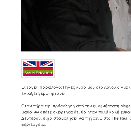
Εντάξει, παράλογο; Πήγες κυρά μου στο Λονδίνο για ν
εντάξει ξέρω, φτάνει.
Όταν πήρα την πρόσκληση από την ευγενέστατη Megan
μαθαίνω οπότε σκέφτηκα ότι θα ήταν πολύ καλή ευκα
Δεύτερον, είχα σταματήσει να πηγαίνω στο The Real 
περιέργεια.