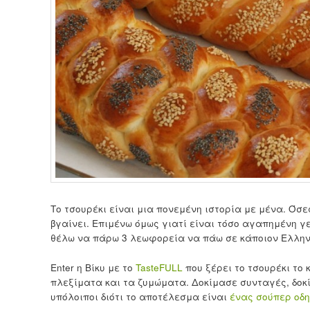
Το τσουρέκι είναι μια πονεμένη ιστορία με μένα. Όσ
βγαίνει. Επιμένω όμως γιατί είναι τόσο αγαπημένη γε
θέλω να πάρω 3 λεωφορεία να πάω σε κάποιον Ελληνι
Enter η Βίκυ με το
TasteFULL
που ξέρει το τσουρέκι το
πλεξίματα και τα ζυμώματα. Δοκίμασε συνταγές, δοκ
υπόλοιποι διότι το αποτέλεσμα είναι
ένας σούπερ οδη