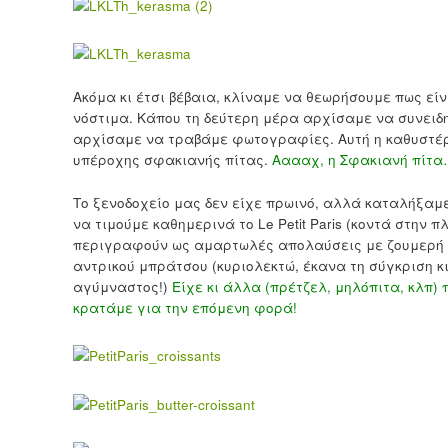
Ακόμα κι έτσι βέβαια, κλίναμε να θεωρήσουμε πως είν
νόστιμα. Κάπου τη δεύτερη μέρα αρχίσαμε να συνειδη
αρχίσαμε να τραβάμε φωτογραφίες. Αυτή η καθυστέρησ
υπέροχης σφακιανής πίτας.
Ααααχ, η Σφακιανή πίτ
Το ξενοδοχείο μας δεν είχε πρωινό, αλλά καταλήξαμε
να τιμούμε καθημερινά το Le Petit Paris (κοντά στην 
περιγραφούν ως αμαρτωλές απολαύσεις με ζουμερή 
αντρικού μπράτσου (κυριολεκτώ, έκανα τη σύγκριση κι
αγύμναστος!)
Είχε κι άλλα (πρέτζελ, μηλόπιτα, κλπ) 
κρατάμε για την επόμενη φορά!