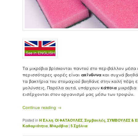
Τα μικρόβια βρίσκονται παντού στο περιβάλλον μέσα 
περισσότερες φορές είναι
ακίνδυνα
και συχνά βοηθά
τα βακτήρια του στομαχιού βοηθάνε στην καλή πέψη 
μολύνσεις. Παρόλα αυτά, υπάρχουν
κάποια
μικρόβια
εισέρχονται στον οργανισμό μας μέσω των τροφών.
Continue reading
→
Posted in
Η Έλλη
,
ΟΙ ΦΑΤΑΟΥΛΕΣ
,
Συμβουλές
,
ΣΥΜΒΟΥΛΕΣ & Ε
Καθαριότητα
,
Μικρόβια
|
5
Σχόλια