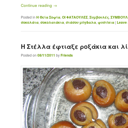
Continue reading
→
Posted in
H Θεία Σοφία
,
ΟΙ ΦΑΤΑΟΥΛΕΣ
,
Συμβουλές
,
ΣΥΜΒΟΥΛΕ
σοκολάτα
,
σοκολατάκια
,
στάσου μύγδαλα
,
φυστίκια
|
Leave 
Η Στέλλα έφτιαξε ροξάκια και λίγ
Posted on
08/11/2011
by
Friends