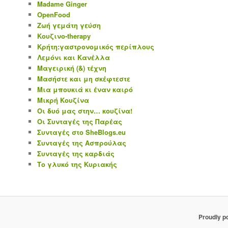
Madame Ginger
OpenFood
Ζωή γεμάτη γεύση
Κουζινο-therapy
Κρήτη:γαστρονομικός περίπλους
Λεμόνι και Κανέλλα
Μαγειρική (&) τέχνη
Μασήστε και μη σκέφτεστε
Μια μπουκιά κι έναν καιρό
Μικρή Κουζίνα
Οι δυό μας στην… κουζίνα!
Οι Συνταγές της Παρέας
Συνταγές στο SheBlogs.eu
Συνταγές της Ασπρούλας
Συνταγές της καρδιάς
Το γλυκό της Κυριακής
Proudly p