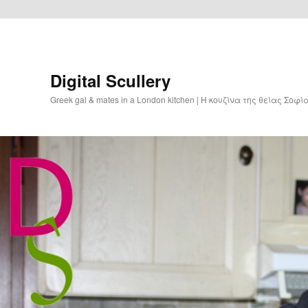
Digital Scullery
Greek gal & mates in a London kitchen | Η κουζίνα της θείας Σοφ