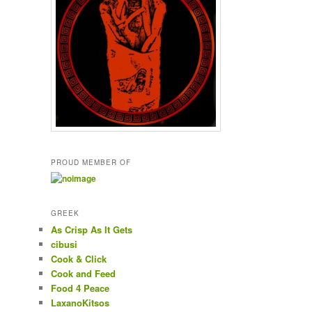
PROUD MEMBER OF
GREEK
As Crisp As It Gets
cibusi
Cook & Click
Cook and Feed
Food 4 Peace
LaxanoKitsos