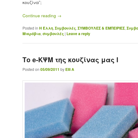
κουζίνα”;
Continue reading
→
Posted in
Η Έλλη
,
Συμβουλές
,
ΣΥΜΒΟΥΛΕΣ & ΕΜΠΕΙΡΙΕΣ
,
Συμβο
Μικρόβια
,
συμβουλές
|
Leave a reply
Το e-ΚΨΜ της κουζίνας μας Ι
Posted on
05/09/2011
by
Elli A