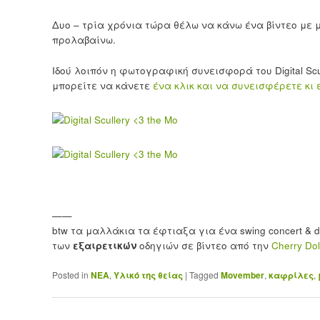
Δυο – τρία χρόνια τώρα θέλω να κάνω ένα βίντεο με 
προλαβαίνω.
Ιδού λοιπόν η φωτογραφική συνεισφορά του Digital Scu
μπορείτε να κάνετε
ένα κλικ και να συνεισφέρετε κι 
——
btw τα μαλλάκια τα έφτιαξα για ένα swing concert & 
των
εξαιρετικών
οδηγιών σε βίντεο από την
Cherry Dol
Posted in
ΝΕΑ
,
Υλικό της θείας
|
Tagged
Movember
,
καφρίλες
,