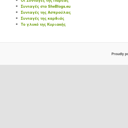
Οι Συνταγές της Παρέας
Συνταγές στο SheBlogs.eu
Συνταγές της Ασπρούλας
Συνταγές της καρδιάς
Το γλυκό της Κυριακής
Proudly p