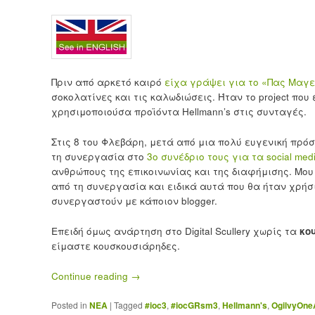
Πριν από αρκετό καιρό
είχα γράψει για το «Πας Μαγ
σοκολατίνες και τις καλωδιώσεις. Ήταν το project που
χρησιμοποιούσα προϊόντα Hellmann’s στις συνταγές.
Στις 8 του Φλεβάρη, μετά από μια πολύ ευγενική πρό
τη συνεργασία στο
3ο συνέδριο τους για τα social med
ανθρώπους της επικοινωνίας και της διαφήμισης. Μο
από τη συνεργασία και ειδικά αυτά που θα ήταν χρή
συνεργαστούν με κάποιον blogger.
Επειδή όμως ανάρτηση στο Digital Scullery χωρίς τα
κο
είμαστε κουσκουσιάρηδες.
Continue reading
→
Posted in
ΝΕΑ
|
Tagged
#ioc3
,
#iocGRsm3
,
Hellmann's
,
OgilvyOne