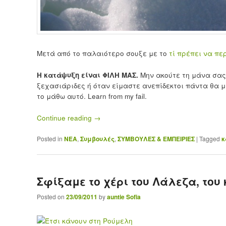
Μετά από το παλαιότερο σουξε με το
τί πρέπει να πε
Η κατάψυξη είναι ΦΙΛΗ ΜΑΣ.
Μην ακούτε τη μάνα σας.
ξεχασιάριδες ή όταν είμαστε ανεπίδεκτοι πάντα θα 
το μάθω αυτό. Learn from my fail.
Continue reading
→
Posted in
ΝΕΑ
,
Συμβουλές
,
ΣΥΜΒΟΥΛΕΣ & ΕΜΠΕΙΡΙΕΣ
|
Tagged
κ
Σφίξαμε το χέρι του Λάλεζα, του
Posted on
23/09/2011
by
auntie Sofia