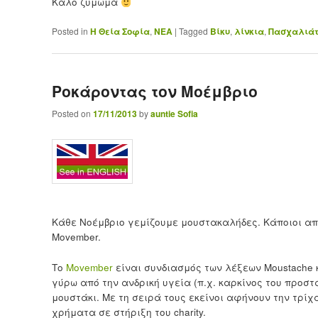
Καλό ζύμωμα
Posted in
H Θεία Σοφία
,
ΝΕΑ
|
Tagged
Βίκυ
,
λίνκια
,
Πασχαλιάτ
Ροκάροντας τον Μοέμβριο
Posted on
17/11/2013
by
auntie Sofia
Κάθε Νοέμβριο γεμίζουμε μουστακαλήδες. Κάποιοι απ
Movember.
Το
Movember
είναι συνδιασμός των λέξεων Moustache κ
γύρω από την ανδρική υγεία (π.χ. καρκίνος του προσ
μουστάκι. Με τη σειρά τους εκείνοι αφήνουν την τρί
χρήματα σε στήριξη του charity.