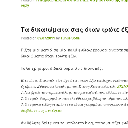
reply
Τα δικαιώματα σας όταν τρώτε έ
Posted on
09/07/2011
by
auntie Sofia
Ρίξτε μια ματιά σε μία πολύ ενδιαφέρουσα ανάρτηση 
δικαιώματα όταν τρώτε έξω.
Πολύ χρήσιμο, ειδικά τώρα στις διακοπές.
Είτε είσαι διακοπές είτε όχι, όταν τρως έξω υπάρχουν κάποι
ζητήσεις. Σύμφωνα λοιπόν με την Ένωση Καταναλωτών
ΕΚΠΟ
1. Να ζητάς τον τιμοκατάλογο του μαγαζιού, που άλλωστε εί
2. Οι τιμές διαμορφώνονται ελεύθερα με βάση το νόμο του ε
3. Οι τιμοκατάλογοι πρέπει να είναι γραμμένοι υποχρεωτικά 
διαβάστε στη συνέχεια
Αν θέλετε δείτε και το υπόλοιπο blog, παρουσιάζει 