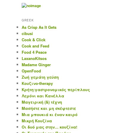
GREEK
As Crisp As It Gets
cibusi
Cook & Click
Cook and Feed
Food 4 Peace
LaxanoKitsos
Madame Ginger
OpenFood
Ζωή γεμάτη γεύση
Κουζινο-therapy
Κρήτη:γαστρονομικός περίπλους
Λεμόνι και Κανέλλα
Μαγειρική (&) τέχνη
Μασήστε και μη σκέφτεστε
Μια μπουκιά κι έναν καιρό
Μικρή Κουζίνα
Οι δυό μας στην… κουζίνα!