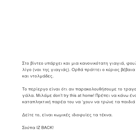
Στο βίντεο υπάρχει και μια κανονικότατη γιαγιά, φο
λίγο (ναι της γιαγιάς). Ορθά πράττει ο κύριος βέβαι
και ντολμάδες.
Το περίεργο είναι ότι αν παρακολουθήσουμε το τραγο
γάλα. Μιλάμε don’t try this at home! Πρέπει να κάνω έ
καταπληκτική παρέα του να ‘χουν να τρώνε τα παιδιά
Δείτε το, είναι κωμικές ιδιοφυίες τα τέκνα.
Σούπα IZ BACK!