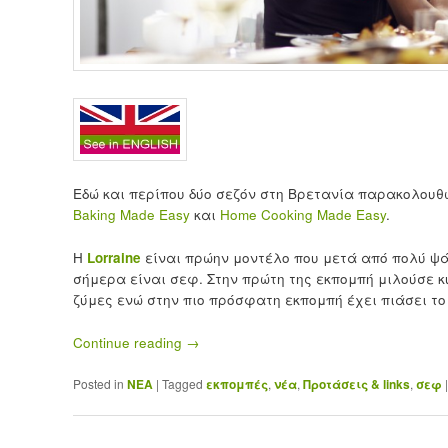
Εδώ και περίπου δύο σεζόν στη Βρετανία παρακολουθώ 
Baking Made Easy
και
Home Cooking Made Easy
.
Η
Lorraine
είναι πρώην μοντέλο που μετά από πολύ ψάξ
σήμερα είναι σεφ. Στην πρώτη της εκπομπή μιλούσε κ
ζύμες ενώ στην πιο πρόσφατη εκπομπή έχει πιάσει το
Continue reading
→
Posted in
ΝΕΑ
|
Tagged
εκπομπές
,
νέα
,
Προτάσεις & links
,
σεφ