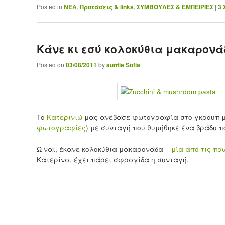
Posted in
ΝΕΑ
,
Προτάσεις & links
,
ΣΥΜΒΟΥΛΕΣ & ΕΜΠΕΙΡΙΕΣ
|
3
Κάνε κι εσύ κολοκύθια μακαρον
Posted on
03/08/2011
by
auntie Sofia
Το
Κατερινιώ
μας ανέβασε φωτογραφία στο γκρουπ μας
φωτογραφίες
) με συνταγή που θυμήθηκε ένα βράδυ π
Ω ναι, έκανε κολοκύθια μακαρονάδα –
μία από τις πρ
Κατερίνα, έχει πάρει σφραγίδα η συνταγή.