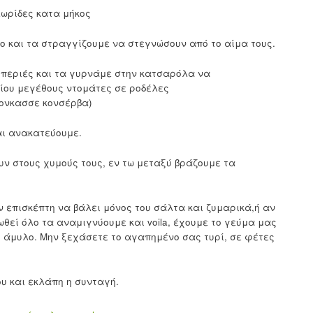
λωρίδες κατα μήκος
 και τα στραγγίζουμε να στεγνώσουν από το αίμα τους.
ιπεριές και τα γυρνάμε στην κατσαρόλα να
ρίου μεγέθους ντομάτες σε ροδέλες
κονκασσε κονσέρβα)
αι ανακατεύουμε.
ν στους χυμούς τους, εν τω μεταξύ βράζουμε τα
ν επισκέπτη να βάλει μόνος του σάλτα και ζυμαρικά,ή αν
θεί όλο τα αναμιγνύουμε και voila, έχουμε το γεύμα μας
ι άμυλο. Μην ξεχάσετε το αγαπημένο σας τυρί, σε φέτες
ου και εκλάπη η συνταγή.