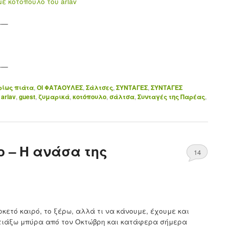
——
——
ρίως πιάτα
,
ΟΙ ΦΑΤΑΟΥΛΕΣ
,
Σάλτσες
,
ΣΥΝΤΑΓΕΣ
,
ΣΥΝΤΑΓΕΣ
arlav
,
guest
,
ζυμαρικά
,
κοτόπουλο
,
σάλτσα
,
Συνταγές της Παρέας
,
ο – Η ανάσα της
14
κετό καιρό, το ξέρω, αλλά τι να κάνουμε, έχουμε και
φτιάξω μπύρα από τον Οκτώβρη και κατάφερα σήμερα