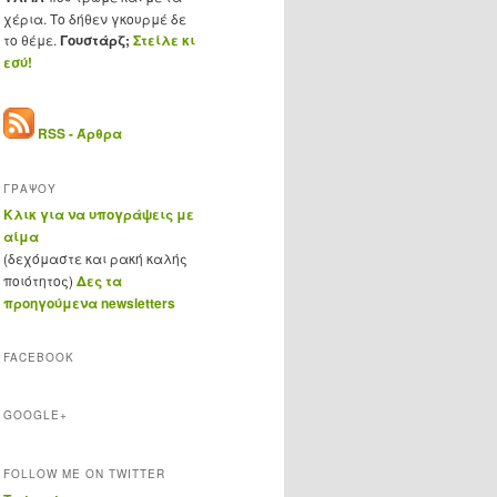
χέρια. Το δήθεν γκουρμέ δε
το θέμε.
Γουστάρζ;
Στείλε κι
εσύ!
RSS - Άρθρα
ΓΡΑΨΟΥ
Κλικ για να υπογράψεις με
αίμα
(δεχόμαστε και ρακή καλής
ποιότητος)
Δες τα
προηγούμενα newsletters
FACEBOOK
GOOGLE+
FOLLOW ME ON TWITTER