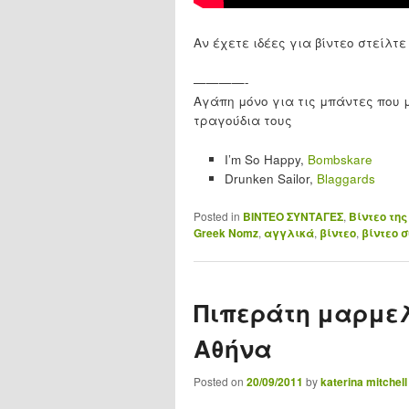
Αν έχετε ιδέες για βίντεο στείλτ
————-
Αγάπη μόνο για τις μπάντες που 
τραγούδια τους
I’m So Happy,
Bombskare
Drunken Sailor,
Blaggards
Posted in
ΒΙΝΤΕΟ ΣΥΝΤΑΓΕΣ
,
Βίντεο της
Greek Nomz
,
αγγλικά
,
βίντεο
,
βίντεο 
Πιπεράτη μαρμελ
Αθήνα
Posted on
20/09/2011
by
katerina mitchell