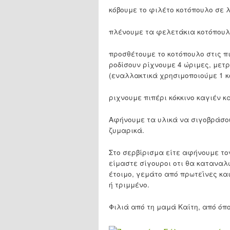
κόβουμε το φιλέτο κοτόπουλο σε 
πλένουμε τα φελετάκια κοτόπουλο
προσθέτουμε το κοτόπουλο στις π
ροδίσουν ρίχνουμε 4 ώριμες, μετ
(εναλλακτικά χρησιμοποιούμε 1 
ριχνουμε πιπέρι κόκκινο καγιέν κ
Αφήνουμε τα υλικά να σιγοβράσου
ζυμαρικά.
Στο σερβίρισμα είτε αφήνουμε το
είμαστε σίγουροι οτι θα καταναλω
έτοιμο, γεμάτο από πρωτεϊνες κα
ή τριμμένο.
Φιλιά από τη μαμά Καίτη, από όπ