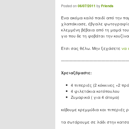
Posted on
06/07/2011
by
Friends
Ένα ακόμα καλό παιδί από την παρέ
χλαπάκιασε, έβγαλε φωτογραφία 
κλεμμένη βέβαια από τη μαμά του
γιο που δε τη φοβάται την κουζίνα
Έτσι σας θέλω. Μην ξεχάσετε
να 
—————————————————
Χρειαζόμαστε:
4 πιπεριές (2 κόκκινες +2 πρ
4 φιλετάκια κοτόπουλου
Ζυμαρικά ( για 4 άτομα)
κόβουμε κρεμμύδια και πιπεριές 
τα σωτάρουμε σε λάδι στην κατσα