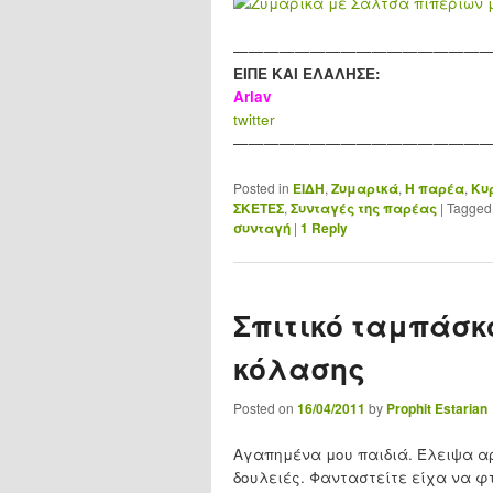
————————————————
ΕΙΠΕ ΚΑΙ ΕΛΑΛΗΣΕ:
Arlav
twitter
————————————————
Posted in
ΕΙΔΗ
,
Ζυμαρικά
,
Η παρέα
,
Κυ
ΣΚΕΤΕΣ
,
Συνταγές της παρέας
|
Tagged
συνταγή
|
1
Reply
Σπιτικό ταμπάσκ
κόλασης
Posted on
16/04/2011
by
Prophit Estarian
Αγαπημένα μου παιδιά. Έλειψα αρ
δουλειές. Φανταστείτε είχα να 