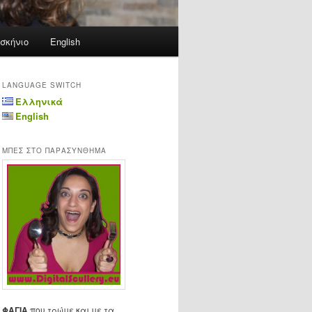
σκήνιο
English
LANGUAGE SWITCH
Ελληνικά
English
ΜΠΕΣ ΣΤΟ ΠΑΡΑΣΥΝΘΗΜΑ
ΦΑΓΙΑ
που τρώμε και με τα