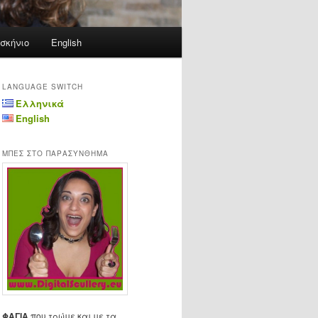
σκήνιο
English
LANGUAGE SWITCH
Ελληνικά
English
ΜΠΕΣ ΣΤΟ ΠΑΡΑΣΥΝΘΗΜΑ
ΦΑΓΙΑ
που τρώμε και με τα