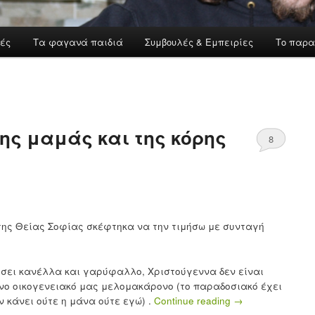
ές
Τα φαγανά παιδιά
Συμβουλές & Εμπειρίες
Το παρα
ς μαμάς και της κόρης
8
ry της Θείας Σοφίας σκέφτηκα να την τιμήσω με συνταγή
ρίσει κανέλλα και γαρύφαλλο, Χριστούγεννα δεν είναι
νο οικογενειακό μας μελομακάρονο (το παραδοσιακό έχει
ν κάνει ούτε η μάνα ούτε εγώ) .
Continue reading
→