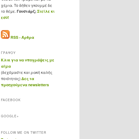
χέρια. Το δήθεν γκουρμέ δε
το θέμε.
Γουστάρζ;
Στείλε κι
εσύ!
RSS - Άρθρα
ΓΡΑΨΟΥ
Κλικ για να υπογράψεις με
αίμα
(δεχόμαστε και ρακή καλής
ποιότητος)
Δες τα
προηγούμενα newsletters
FACEBOOK
GOOGLE+
FOLLOW ME ON TWITTER