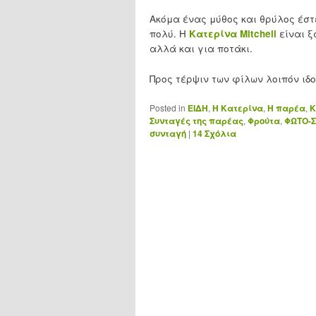
Ακόμα ένας μύθος και θρύλος έστει
πολύ. H
Κατερίνα Mitchell
είναι ξ
αλλά και για ποτάκι.
Προς τέρψιν των φίλων λοιπόν ιδ
Posted in
ΕΙΔΗ
,
Η Κατερίνα
,
Η παρέα
,
Κ
Συνταγές της παρέας
,
Φρούτα
,
ΦΩΤΟ-
συνταγή
|
14
Σχόλια