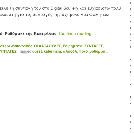
λε τη συνταγή του στο Digital Scullery και ευχαριστώ πολύ
ακουστή για τις συνταγές της όχι μόνο για φαγητάκι
ού:
Ροδόρακι της Κατερίνας
.
Continue reading
→
ατερινοσυνταγές
,
ΟΙ ΦΑΤΑΟΥΛΕΣ
,
Ροφήματα
,
ΣΥΝΤΑΓΕΣ
,
ΣΥΝΤΑΓΕΣ
|
Tagged
guest
,
katerinam
,
αλκοόλ
,
ποτό
,
ροδόρακι
,