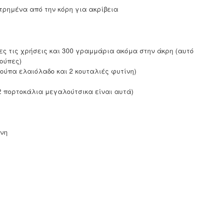
ετρημένα από την κόρη για ακρίβεια
ες τις χρήσεις και 300 γραμμάρια ακόμα στην άκρη (αυτό
κούπες)
 κούπα ελαιόλαδο και 2 κουταλιές φυτίνη)
2 πορτοκάλια μεγαλούτσικα είναι αυτά)
νη