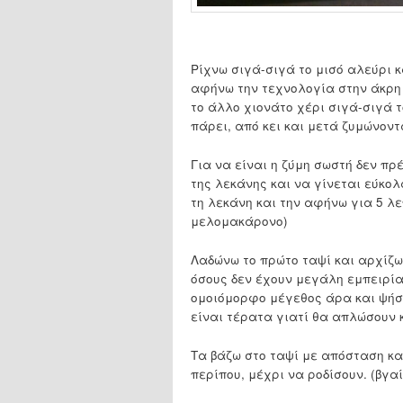
Ρίχνω σιγά-σιγά το μισό αλεύρι 
αφήνω την τεχνολογία στην άκρη 
το άλλο χιονάτο χέρι σιγά-σιγά τ
πάρει, από κει και μετά ζυμώνοντ
Για να είναι η ζύμη σωστή δεν πρ
της λεκάνης και να γίνεται εύκο
τη λεκάνη και την αφήνω για 5 λ
μελομακάρονο)
Λαδώνω το πρώτο ταψί και αρχίζω
όσους δεν έχουν μεγάλη εμπειρία
ομοιόμορφο μέγεθος άρα και ψήσι
είναι τέρατα γιατί θα απλώσουν κ
Τα βάζω στο ταψί με απόσταση κα
περίπου, μέχρι να ροδίσουν. (βγα