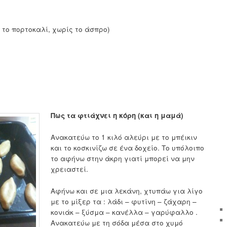
το πορτοκαλί, χωρίς το άσπρο)
Πως τα φτιάχνει η κόρη (και η μαμά)
Ανακατεύω το 1 κιλό αλεύρι με το μπέικιν
και το κοσκινίζω σε ένα δοχείο. Το υπόλοιπο
το αφήνω στην άκρη γιατί μπορεί να μην
χρειαστεί.
Αφήνω και σε μια λεκάνη, χτυπάω για λίγο
με το μίξερ τα : λάδι – φυτίνη – ζάχαρη –
κονιάκ – ξύσμα – κανέλλα – γαρύφαλλο .
Ανακατεύω με τη σόδα μέσα στο χυμό