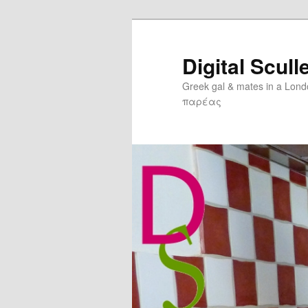
Digital Scull
Greek gal & mates in a Lon
παρέας