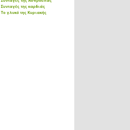
Συνταγές της Ασπρούλας
Συνταγές της καρδιάς
Το γλυκό της Κυριακής