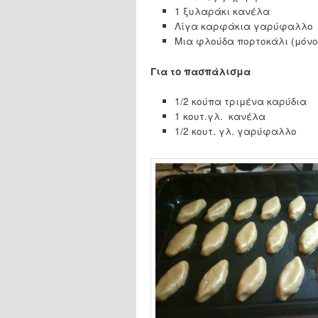
1 ξυλαράκι κανέλα
Λίγα καρφάκια γαρύφαλλο
Μια φλούδα πορτοκάλι (μόνο 
Για το πασπάλισμα
1/2 κούπα τριμένα καρύδια
1 κουτ.γλ. κανέλα
1/2 κουτ. γλ. γαρύφαλλο