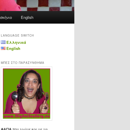
σκήνιο
English
LANGUAGE SWITCH
Ελληνικά
English
ΜΠΕΣ ΣΤΟ ΠΑΡΑΣΥΝΘΗΜΑ
ΦΑΓΙΑ
που τρώμε και με τα