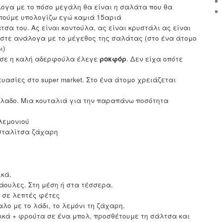
ογα με το πόσο μεγάλη θα είναι η σαλάτα που θα
 πούμε υπολογίζω εγώ καμιά 15αριά
άτσα του. Ας είναι κοντούλα, ας είναι κρυστάλι ας είναι
ίστε ανάλογα με το μέγεθος της σαλάτας (στο ένα άτομο
ι)
ωσε η καλή αδερφούλα έλεγε
ροκφόρ
. Δεν είχα οπότε
ευασίες στο super market. Στο ένα άτομο χρειάζεται
όλαδο. Μια κουταλιά για την παραπάνω ποσότητα
λεμονιού
α σταλίτσα ζάχαρη
ικά.
άουλες. Στη μέση ή στα τέσσερα.
ι σε λεπτές φέτες
λο με το λάδι, το λεμόνι τη ζάχαρη.
κά + φρούτα σε ένα μπολ, προσθέτουμε τη σάλτσα και