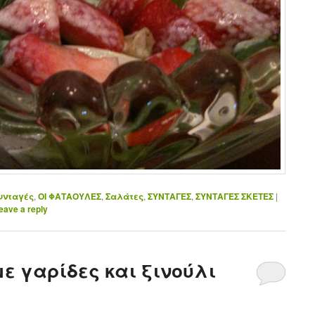
υνταγές
,
ΟΙ ΦΑΤΑΟΥΛΕΣ
,
Σαλάτες
,
ΣΥΝΤΑΓΕΣ
,
ΣΥΝΤΑΓΕΣ ΣΚΕΤΕΣ
|
eave a reply
ε γαρίδες και ξινούλι