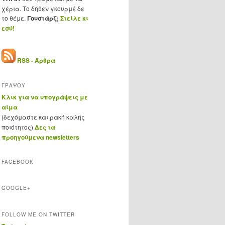
χέρια. Το δήθεν γκουρμέ δε
το θέμε.
Γουστάρζ;
Στείλε κι
εσύ!
RSS - Άρθρα
ΓΡΑΨΟΥ
Κλικ για να υπογράψεις με
αίμα
(δεχόμαστε και ρακή καλής
ποιότητος)
Δες τα
προηγούμενα newsletters
FACEBOOK
GOOGLE+
FOLLOW ME ON TWITTER