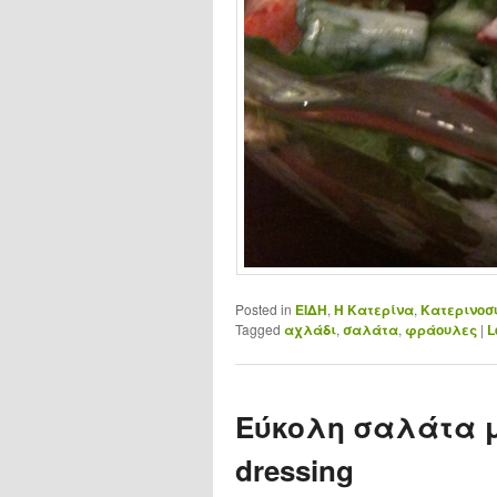
Posted in
ΕΙΔΗ
,
Η Κατερίνα
,
Κατερινοσ
Tagged
αχλάδι
,
σαλάτα
,
φράουλες
|
L
Εύκολη σαλάτα μ
dressing