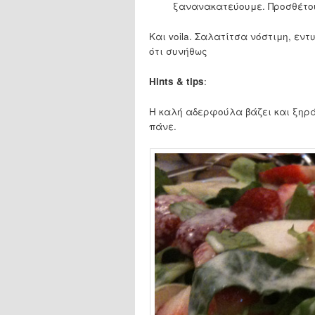
ξανανακατεύουμε. Προσθέτο
Και voila. Σαλατίτσα νόστιμη, εν
ότι συνήθως
Hints & tips
:
Η καλή αδερφούλα βάζει και ξηρά
πάνε.