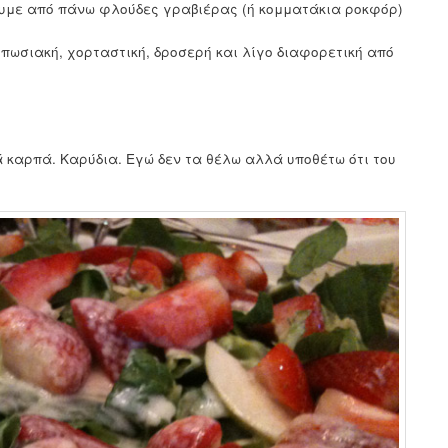
υμε από πάνω φλούδες γραβιέρας (ή κομματάκια ροκφόρ)
τυπωσιακή, χορταστική, δροσερή και λίγο διαφορετική από
 καρπά. Καρύδια. Εγώ δεν τα θέλω αλλά υποθέτω ότι του