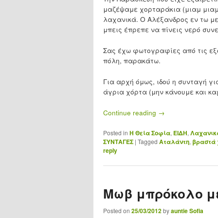
μαζέψαμε χορταράκια (μιαμ μιαμ
λαχανικά. Ο Αλέξανδρος εν τω μετ
μπεις έπρεπε να πίνεις νερό συν
Σας έχω φωτογραφίες από τις εξοχ
πόλη, παρακάτω.
Για αρχή όμως, ιδού η συνταγή γ
άγρια χόρτα (μην κάνουμε και κα
Continue reading
→
Posted in
H Θεία Σοφία
,
ΕΙΔΗ
,
Λαχανικ
ΣΥΝΤΑΓΕΣ
|
Tagged
Αταλάντη
,
βραστά 
reply
Μωβ μπρόκολο με
Posted on
25/03/2012
by
auntie Sofia