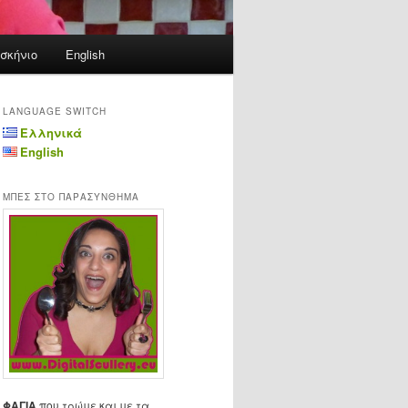
σκήνιο
English
LANGUAGE SWITCH
Ελληνικά
English
ΜΠΕΣ ΣΤΟ ΠΑΡΑΣΥΝΘΗΜΑ
ΦΑΓΙΑ
που τρώμε και με τα