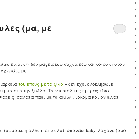
λες (μα, με
σικό είναι ότι δεν μαγειρεύω συχνά εδώ και καιρό οπόταν
Συγχωράτε με.
διάρκεια
του έπους με τα ξινά
– δεν έχει ολοκληρωθεί
ιμμα από την ξινίλα. Το σπεσιάλ της ημέρας είναι
ιάζεις, σαλάτα πάει με το κοψίδι …ακόμα και αν είναι
ι (ρωμαϊκό ή άλλο ή από όλα), σπανάκι baby, λάχανο (άμα