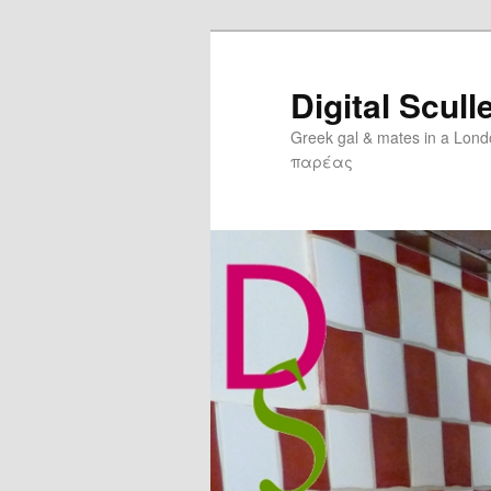
Digital Scull
Greek gal & mates in a Lon
παρέας