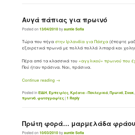
Αυγά πάπιας για πρωινό
Posted on
13/04/2010
by
auntie Sofia
Τώρα που πήγα
στην Ιρλανδία για Πάσχα
(έπεφτε μαζ
εξαιρετικά πρωινά με πολλά πολλά λιπαρά και χοληστ
Πέρα από τα κλασσικά του
«αγγλικού» πρωινού που έ
Πού ήταν πράσινα. Ναι, πράσινα.
Continue reading
→
Posted in
ΕΙΔΗ
,
Εμπειρίες
,
Κρέατα - Πουλερικά
,
Πρωινό
,
Σνακ
πρωινό
,
φωτογραφίες
|
1
Reply
Πρώτη φορά… μαρμελάδα φράου
Posted on
10/03/2010
by
auntie Sofia