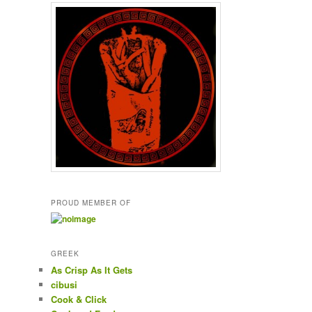
PROUD MEMBER OF
GREEK
As Crisp As It Gets
cibusi
Cook & Click