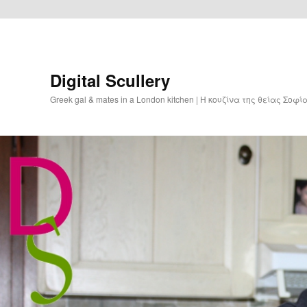
Digital Scullery
Greek gal & mates in a London kitchen | Η κουζίνα της θείας Σοφ