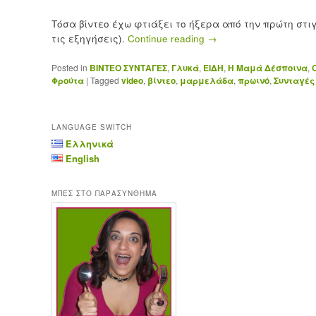
Τόσα βίντεο έχω φτιάξει το ήξερα από την πρώτη στι
τις εξηγήσεις).
Continue reading
→
Posted in
ΒΙΝΤΕΟ ΣΥΝΤΑΓΕΣ
,
Γλυκά
,
ΕΙΔΗ
,
Η Μαμά Δέσποινα
,
Φρούτα
|
Tagged
video
,
βίντεο
,
μαρμελάδα
,
πρωινό
,
Συνταγές 
LANGUAGE SWITCH
Ελληνικά
English
ΜΠΕΣ ΣΤΟ ΠΑΡΑΣΥΝΘΗΜΑ