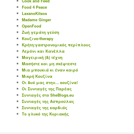
Cook and Feed
Food 4 Peace
LaxanoKitsos
Madame Ginger
OpenFood
Ζωή γεμάτη γεύση
Κουζινο-therapy
Κρήτη:γαστρονομικός περίπλους
Λεμόνι και Κανέλλα
Μαγειρική (&) τέχνη
Μασήστε και μη σκέφτεστε
Μια μπουκιά κι έναν καιρό
Μικρή Κουζίνα
Οι δυό μας στην… κουζίνα!
Οι Συνταγές της Παρέας
Συνταγές στο SheBlogs.eu
Συνταγές της Ασπρούλας
Συνταγές της καρδιάς
Το γλυκό της Κυριακής