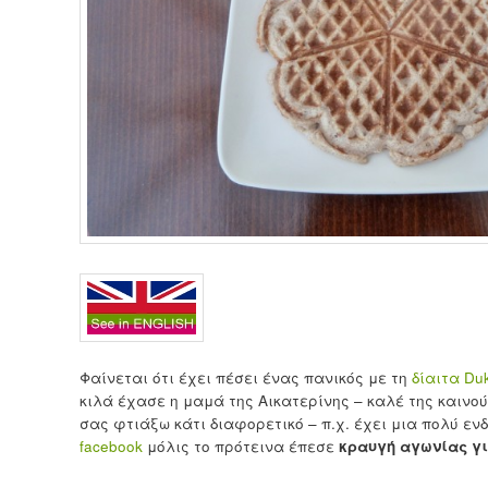
Φαίνεται ότι έχει πέσει ένας πανικός με τη
δίαιτα Du
κιλά έχασε η μαμά της Αικατερίνης – καλέ της καινο
σας φτιάξω κάτι διαφορετικό – π.χ. έχει μια πολύ ε
facebook
μόλις το πρότεινα έπεσε
κραυγή αγωνίας γι