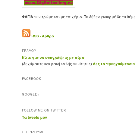
ΦΑΓΙΑ
που τρώμε και με τα χέρια. Το δήθεν γκουρμέ δε το θέμ
RSS - Άρθρα
ΓΡΑΨΟΥ
Κλικ για να υπογράψεις με αίμα
(δεχόμαστε και ρακή καλής ποιότητος)
Δες τα προηγούμενα ne
FACEBOOK
GOOGLE+
FOLLOW ME ON TWITTER
Τα tweets μου
ΣΤΗΡΊΖΟΥΜΕ