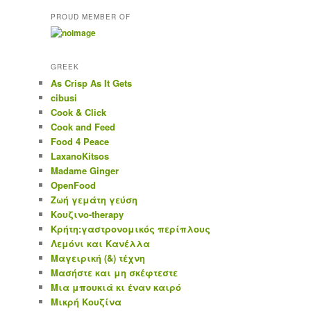
PROUD MEMBER OF
GREEK
As Crisp As It Gets
cibusi
Cook & Click
Cook and Feed
Food 4 Peace
LaxanoKitsos
Madame Ginger
OpenFood
Ζωή γεμάτη γεύση
Κουζινο-therapy
Κρήτη:γαστρονομικός περίπλους
Λεμόνι και Κανέλλα
Μαγειρική (&) τέχνη
Μασήστε και μη σκέφτεστε
Μια μπουκιά κι έναν καιρό
Μικρή Κουζίνα