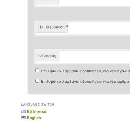
*
Ηλ. διεύθυνση
Ιστότοπος
Επιθυμώ να λαμβάνω ειδοποιήσεις για νέα σχόλια 
Επιθυμώ να λαμβάνω ειδοποιήσεις για νέα άρθρα 
LANGUAGE SWITCH
Ελληνικά
English