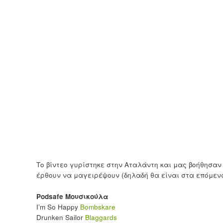
Το βίντεο γυρίστηκε στην Αταλάντη και μας βοήθησαν 
έρθουν να μαγειρέψουν (δηλαδή θα είναι στα επόμενα
Podsafe Μουσικούλα
I’m So Happy
Bombskare
Drunken Sailor
Blaggards