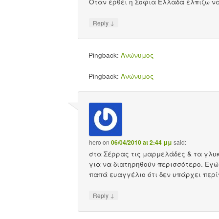
Οταν ερθει η Σοφια Ελλαδα ελπιζω ν
↓
Reply
Pingback:
Ανώνυμος
Pingback:
Ανώνυμος
hero
on
06/04/2010 at 2:44 μμ
said:
στα Σέρρας τις μαρμελάδες & τα γλυ
για να διατηρηθούν περισσότερο. Εγώ
παπά ευαγγέλιο ότι δεν υπάρχει περ
↓
Reply