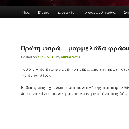
Main menu
Νέα
Βίντεο
Συνταγές
Τα φαγανά παιδιά
Συ
Skip to primary content
Πρώτη φορά… μαρμελάδα φράου
Posted on
10/03/2010
by
auntie Sofia
Τόσα βίντεο έχω φτιάξει το ήξερα από την πρώτη στι
τις εξηγήσεις).
Βέβαια, μας έχει δώσει μια συνταγή της στο παρελθό
δείτε να κάνει και δική της συνταγή (και ένα σας λέω