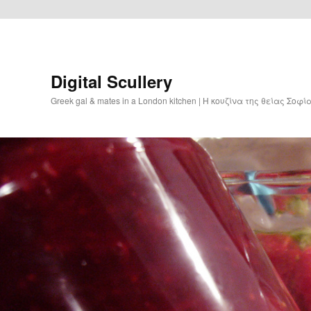
Digital Scullery
Greek gal & mates in a London kitchen | Η κουζίνα της θείας Σοφ