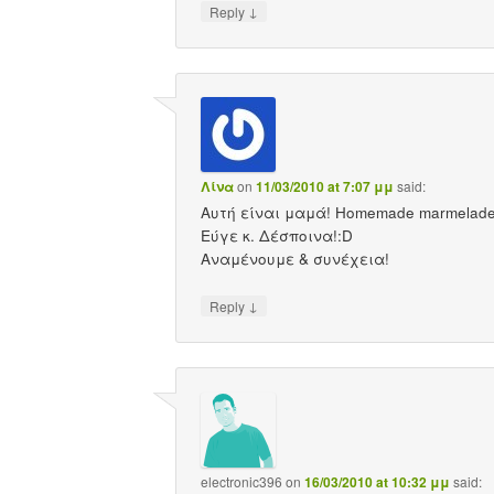
↓
Reply
Λίνα
on
11/03/2010 at 7:07 μμ
said:
Αυτή είναι μαμά! Homemade marmelade
Εύγε κ. Δέσποινα!:D
Αναμένουμε & συνέχεια!
↓
Reply
electronic396
on
16/03/2010 at 10:32 μμ
said: