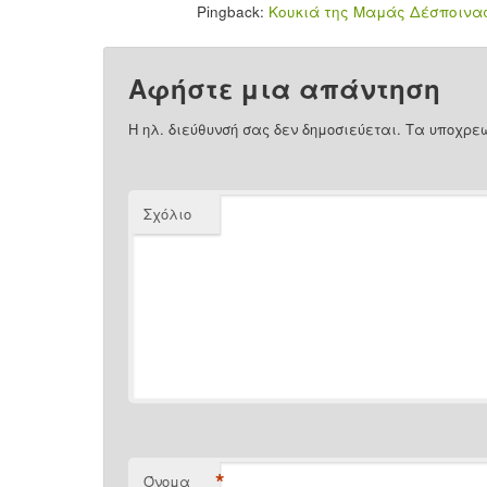
Pingback:
Κουκιά της Μαμάς Δέσποινας | 
Αφήστε μια απάντηση
Η ηλ. διεύθυνσή σας δεν δημοσιεύεται.
Τα υποχρεω
Σχόλιο
*
Όνομα