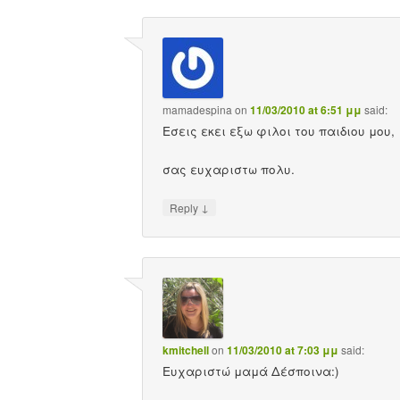
mamadespina
on
11/03/2010 at 6:51 μμ
said:
Εσεις εκει εξω φιλοι του παιδιου μου,
σας ευχαριστω πολυ.
↓
Reply
kmitchell
on
11/03/2010 at 7:03 μμ
said:
Ευχαριστώ μαμά Δέσποινα:)