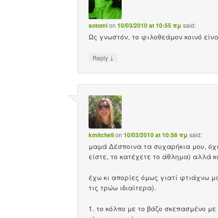
sotomi
on
10/03/2010 at 10:55 πμ
said:
Ως γνωστόν, το φιλοθεάμον κοινό είνα
↓
Reply
kmitchell
on
10/03/2010 at 10:56 πμ
said:
μαμά Δέσποινα τα συχαρήκια μου, όχι
είστε, το κατέχετε το άθλημα) αλλά 
έχω κι απορίες όμως γιατί φτιάχνω μ
τις τρώω ιδιαίτερα).
1. το κόλπο με το βάζο σκεπασμένο με