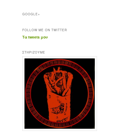
GOOGLE+
FOLLOW ME ON TWITTER
Τα tweets μου
ΣΤΗΡΊΖΟΥΜΕ