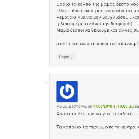
ωραία τα κόλπα της μαμάς δέσποινας
είδες…όσο εύκολη και να φαίνεται μια
λεμονάκι για να μην μουχλιάσει….κα
η λεπτομέρεια κάνει την διαφορά:)
Μαμά δέσποινα θέλουμε και άλλες συ
p.s=Tα καπάκια από που τα παίρνουμ
↓
Reply
Μαμά Δέσποινα
on
17/03/2010 at 10:05 μμ
sa
Ωραια τα λες, ειδικα για τα κολπα
Τα καπακια τα περνω, απο το κεντρο, 