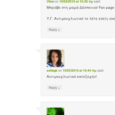
Viton
on
10/03/2010 at 10:30 πμ
said:
Μπράβο στη μαμά Δέσποινα! Fan page σ
Υ.Γ. Αντιμουχλιωτικό το λέτε εσείς εκε
↓
Reply
sofiagk
on
10/03/2010 at 10:44 πμ
said:
Αντιμουχλιωτικό κατεξοχήν!
↓
Reply