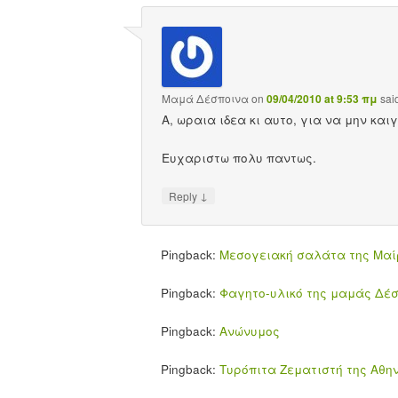
Μαμά Δέσποινα
on
09/04/2010 at 9:53 πμ
sai
Α, ωραια ιδεα κι αυτο, για να μην κα
Ευχαριστω πολυ παντως.
↓
Reply
Pingback:
Μεσογειακή σαλάτα της Μαίρ
Pingback:
Φαγητο-υλικό της μαμάς Δέ
Pingback:
Ανώνυμος
Pingback:
Τυρόπιτα Ζεματιστή της Αθηνάς