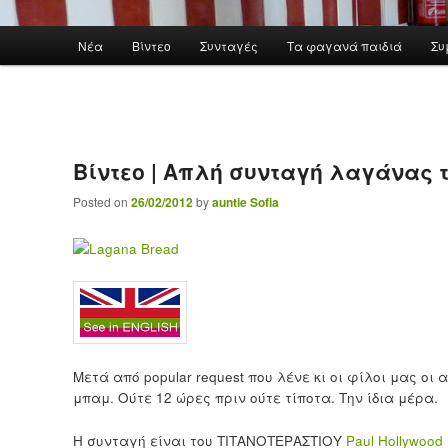
Main menu
Νέα
Βίντεο
Συνταγές
Τα φαγανά παιδιά
Συ
Skip to primary content
Βίντεο | Απλή συνταγή λαγάνας 
Posted on
26/02/2012
by
auntie Sofia
Μετά από popular request που λένε κι οι φίλοι μας 
μπαμ. Ούτε 12 ώρες πριν ούτε τίποτα. Την ίδια μέρα.
Η συνταγή είναι του ΤΙΤΑΝΟΤΕΡΑΣΤΙΟΥ
Paul Hollywood