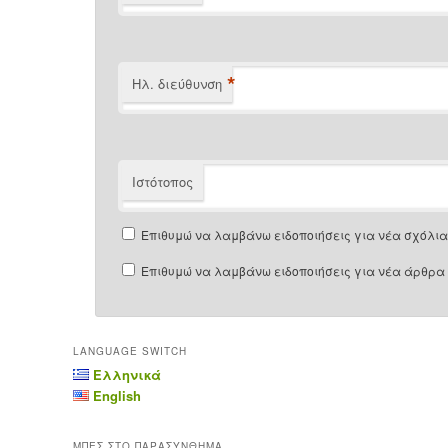
*
Ηλ. διεύθυνση
Ιστότοπος
Επιθυμώ να λαμβάνω ειδοποιήσεις για νέα σχόλια 
Επιθυμώ να λαμβάνω ειδοποιήσεις για νέα άρθρα 
LANGUAGE SWITCH
Ελληνικά
English
ΜΠΕΣ ΣΤΟ ΠΑΡΑΣΥΝΘΗΜΑ