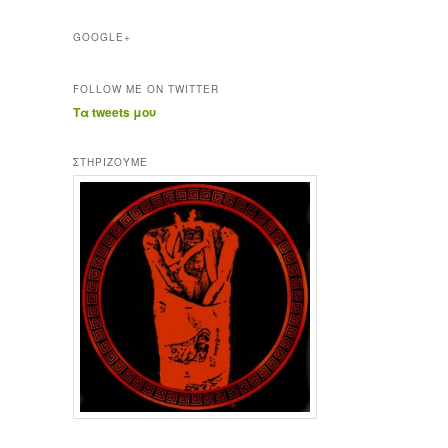
GOOGLE+
FOLLOW ME ON TWITTER
Τα tweets μου
ΣΤΗΡΊΖΟΥΜΕ