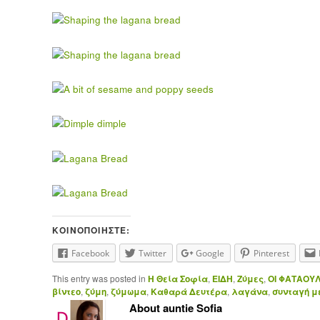
ΚΟΙΝΟΠΟΙΉΣΤΕ:
Facebook
Twitter
Google
Pinterest
This entry was posted in
H Θεία Σοφία
,
ΕΙΔΗ
,
Ζύμες
,
ΟΙ ΦΑΤΑΟΥ
βίντεο
,
ζύμη
,
ζύμωμα
,
Καθαρά Δευτέρα
,
λαγάνα
,
συνταγή μ
About auntie Sofia