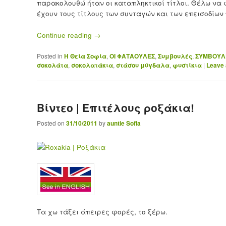
παρακολουθώ ήταν οι καταπληκτικοί τίτλοι. Θέλω να 
έχουν τους τίτλους των συνταγών και των επεισοδίων
Continue reading
→
Posted in
H Θεία Σοφία
,
ΟΙ ΦΑΤΑΟΥΛΕΣ
,
Συμβουλές
,
ΣΥΜΒΟΥΛΕ
σοκολάτα
,
σοκολατάκια
,
στάσου μύγδαλα
,
φυστίκια
|
Leave 
Βίντεο | Επιτέλους ροξάκια!
Posted on
31/10/2011
by
auntie Sofia
Τα χω τάξει άπειρες φορές, το ξέρω.