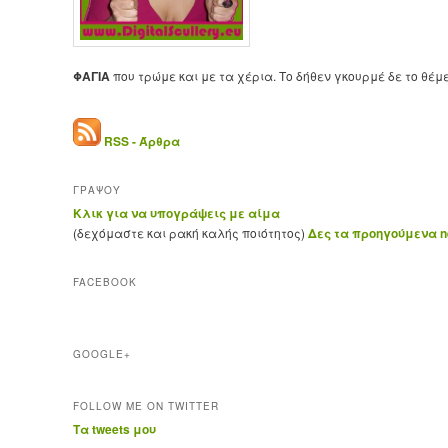
ΦΑΓΙΑ
που τρώμε και με τα χέρια. Το δήθεν γκουρμέ δε το θέμ
RSS - Άρθρα
ΓΡΑΨΟΥ
Κλικ για να υπογράψεις με αίμα
(δεχόμαστε και ρακή καλής ποιότητος)
Δες τα προηγούμενα ne
FACEBOOK
GOOGLE+
FOLLOW ME ON TWITTER
Τα tweets μου