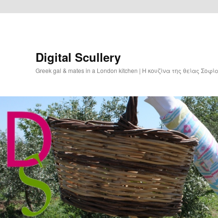
Digital Scullery
Greek gal & mates in a London kitchen | Η κουζίνα της θείας Σοφ