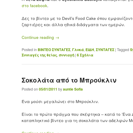
στο facebook
.
Δες το βίντεο με το Devil’s Food Cake όπου εμφανίζο
ζαρτιέρες και άλλα ηθικά διδάγματα των ημερών.
Continue reading
→
Posted in
ΒΙΝΤΕΟ ΣΥΝΤΑΓΕΣ
,
Γλυκά
,
ΕΙΔΗ
,
ΣΥΝΤΑΓΕΣ
|
Tagged
S
Συνταγές της θείας
,
συνταγή
|
6
Σχόλια
Σοκολάτα από το Μπρούκλιν
Posted on
05/01/2011
by
auntie Sofia
Ένα μούσι μεγαλώνει στο Μπρούκλιν.
Είναι το πρώτο πράγμα που σκέφτηκα – κατά το ‘Ενα 
καταπληκτικό βίντεο για τη σοκολάτα των αδελφών Μ