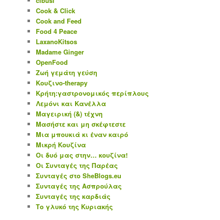
cibusi
Cook & Click
Cook and Feed
Food 4 Peace
LaxanoKitsos
Madame Ginger
OpenFood
Ζωή γεμάτη γεύση
Κουζινο-therapy
Κρήτη:γαστρονομικός περίπλους
Λεμόνι και Κανέλλα
Μαγειρική (&) τέχνη
Μασήστε και μη σκέφτεστε
Μια μπουκιά κι έναν καιρό
Μικρή Κουζίνα
Οι δυό μας στην… κουζίνα!
Οι Συνταγές της Παρέας
Συνταγές στο SheBlogs.eu
Συνταγές της Ασπρούλας
Συνταγές της καρδιάς
Το γλυκό της Κυριακής