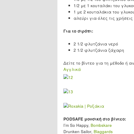
1/2 με 1 κουταλάκι του γλυκ
1 με 2 κουταλάκια του γλυκο
αλεύρι για όλες τις χρήσεις
Για το σιρόπι:
2 1/2 φλυτζάνια νερό
2 1/2 φλυτζάνια ζάχαρη
Δείτε το βίντεο για τη μέθοδο ή 
Αγγλικά
PODSAFE μουσική στο βίντεο:
I’m So Happy,
Bombskare
Drunken Sailor,
Blaggards