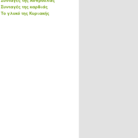
Συνταγές της Ασπρούλας
Συνταγές της καρδιάς
Το γλυκό της Κυριακής