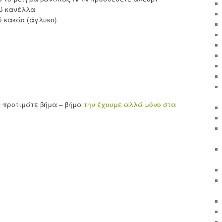
ού κανέλλα
ύ κακάο (άγλυκο)
αν προτιμάτε βήμα – βήμα
την έχουμε αλλά μόνο στα