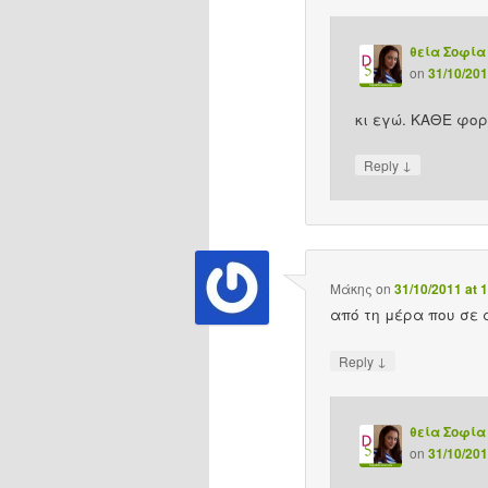
θεία Σοφία
on
31/10/201
κι εγώ. ΚΑΘΕ φο
↓
Reply
Μάκης
on
31/10/2011 at 
από τη μέρα που σε
↓
Reply
θεία Σοφία
on
31/10/201