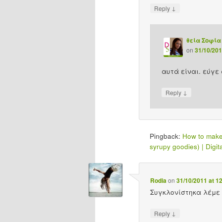
↓
Reply
θεία Σοφία
on
31/10/201
αυτά είναι. εύγε 
↓
Reply
Pingback:
How to make
syrupy goodies) | Digita
Rodia
on
31/10/2011 at 1
Συγκλονίστηκα λέμε ;
↓
Reply