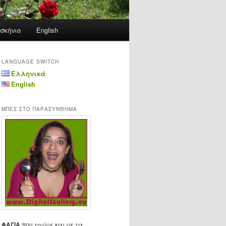
σκήνιο
English
LANGUAGE SWITCH
Ελληνικά
English
ΜΠΕΣ ΣΤΟ ΠΑΡΑΣΥΝΘΗΜΑ
ΦΑΓΙΑ
που τρώμε και με τα