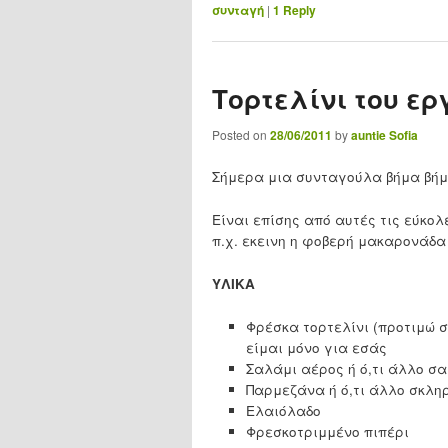
συνταγή
|
1
Reply
Τορτελίνι του ερ
Posted on
28/06/2011
by
auntie Sofia
Σήμερα μια συνταγούλα βήμα βήμ
Είναι επίσης από αυτές τις εύκο
π.χ. εκεινη η φοβερή μακαρονάδα 
ΥΛΙΚΑ
Φρέσκα τορτελίνι (προτιμώ σ
είμαι μόνο για εσάς
Σαλάμι αέρος ή ό,τι άλλο σ
Παρμεζάνα ή ό,τι άλλο σκληρ
Ελαιόλαδο
Φρεσκοτριμμένο πιπέρι