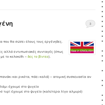
γένη
3
α που θα σώσει όλους τους εργένηδες.
λες αλλά εντυπωσιακές συνταγές (όπως
με το κολοκύθι –
δες το βίντεο
).
πανάκι και ρικότα, πάει καλά) – ατομική συσκευασία αν
αλάμι έχουμε στο ψυγείο
ό τυρί έχουμε στο ψυγείο (καλύτερα λίγο αλμυρό)