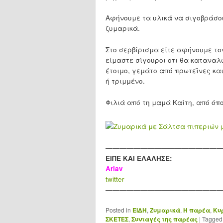
Αφήνουμε τα υλικά να σιγοβράσου
ζυμαρικά.
Στο σερβίρισμα είτε αφήνουμε το
είμαστε σίγουροι οτι θα καταναλω
έτοιμο, γεμάτο από πρωτεϊνες κα
ή τριμμένο.
Φιλιά από τη μαμά Καίτη, από όπ
————————————————
ΕΙΠΕ ΚΑΙ ΕΛΑΛΗΣΕ:
Arlav
twitter
————————————————
Posted in
ΕΙΔΗ
,
Ζυμαρικά
,
Η παρέα
,
Κυ
ΣΚΕΤΕΣ
,
Συνταγές της παρέας
|
Tagged