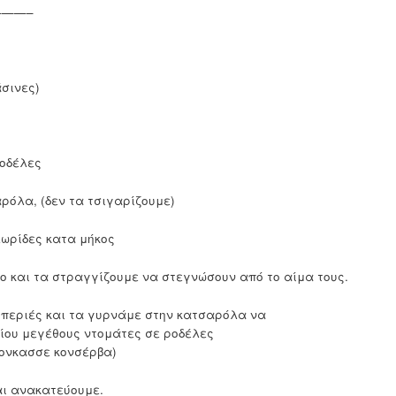
——–
άσινες)
ροδέλες
ρόλα, (δεν τα τσιγαρίζουμε)
λωρίδες κατα μήκος
 και τα στραγγίζουμε να στεγνώσουν από το αίμα τους.
ιπεριές και τα γυρνάμε στην κατσαρόλα να
ρίου μεγέθους ντομάτες σε ροδέλες
κονκασσε κονσέρβα)
αι ανακατεύουμε.