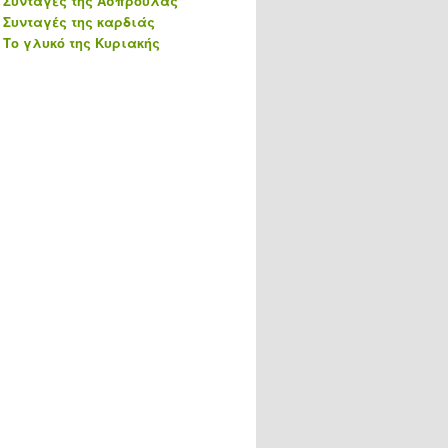
Συνταγές της Ασπρούλας
Συνταγές της καρδιάς
Το γλυκό της Κυριακής