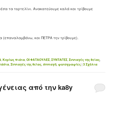
μέσα τα τορτελίνι. Ανακατεύουμε καλά και τρίβουμε
α (επαναλαμβάνω, και ΠΕΤΡΑ την τρίβουμε).
ά
,
Κυρίως πιάτα
,
ΟΙ ΦΑΤΑΟΥΛΕΣ
,
ΣΥΝΤΑΓΕΣ
,
Συνταγές της θείας
,
πάστα
,
Συνταγές της θείας
,
συνταγή
,
φωτογραφίες
|
3
Σχόλια
γένειας από την ka8y