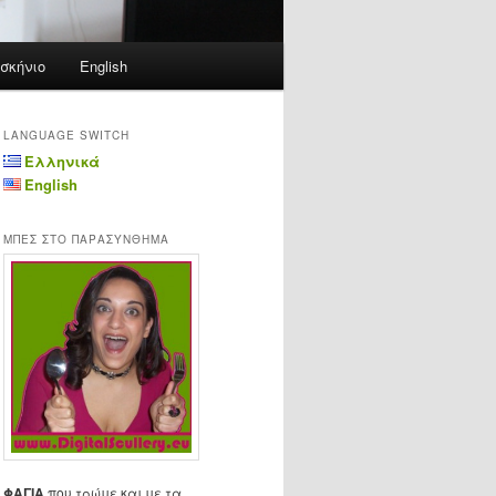
σκήνιο
English
LANGUAGE SWITCH
Ελληνικά
English
ΜΠΕΣ ΣΤΟ ΠΑΡΑΣΥΝΘΗΜΑ
ΦΑΓΙΑ
που τρώμε και με τα