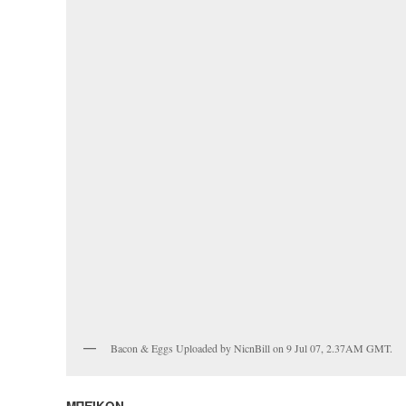
Bacon & Eggs Uploaded by NicnBill on 9 Jul 07, 2.37AM GMT.
ΜΠΕΪΚΟΝ