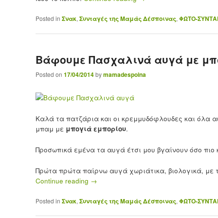
Posted in
Σνακ
,
Συνταγές της Μαμάς Δέσποινας
,
ΦΩΤΟ-ΣΥΝΤΑ
Βάφουμε Πασχαλινά αυγά με μπ
Posted on
17/04/2014
by
mamadespoina
Καλά τα πατζάρια και οι κρεμμυδόφλουδες και όλα α
μπαμ με
μπογιά εμπορίου
.
Προσωπικά εμένα τα αυγά έτσι μου βγαίνουν όσο πιο 
Πρώτα πρώτα παίρνω αυγά χωριάτικα, βιολογικά, με 
Continue reading
→
Posted in
Σνακ
,
Συνταγές της Μαμάς Δέσποινας
,
ΦΩΤΟ-ΣΥΝΤΑ