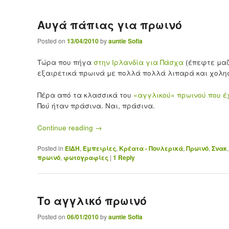
Αυγά πάπιας για πρωινό
Posted on
13/04/2010
by
auntie Sofia
Τώρα που πήγα
στην Ιρλανδία για Πάσχα
(έπεφτε μαζ
εξαιρετικά πρωινά με πολλά πολλά λιπαρά και χοληστ
Πέρα από τα κλασσικά του
«αγγλικού» πρωινού που έ
Πού ήταν πράσινα. Ναι, πράσινα.
Continue reading
→
Posted in
ΕΙΔΗ
,
Εμπειρίες
,
Κρέατα - Πουλερικά
,
Πρωινό
,
Σνακ
πρωινό
,
φωτογραφίες
|
1
Reply
Το αγγλικό πρωινό
Posted on
06/01/2010
by
auntie Sofia