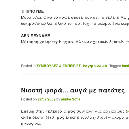
ΤΙ ΠΙΝΟΥΜΕ
Μόνο τσάι. Όλα τα καφέ υποθέτουν ότι το θέλετε ΜΕ γ
δοκιμάσω αλλά τελικά το τσάι (όχι το μαύρο, ένα κα
ΔΕΝ ΞΕΧΝΑΜΕ
Μέτρηση χοληστερίνης και άλλων σχετικών δεικτών έ
Posted in
ΣΥΜΒΟΥΛΕΣ & ΕΜΠΕΙΡΙΕΣ
,
Φαγητο-υλικό
|
Tagged
has
Νιοστή φορά… αυγά με πατάτες
Posted on
22/07/2009
by
auntie Sofia
Επειδή στην τελευταία μας συνταγή για αρχάριους (
ανεπίδεκτοι (έτσι μας είπατε τουλάχιστον) – ακόμα μ
η κουζίνα.