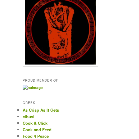
PROUD MEMBER OF
GREEK
As Crisp As It Gets
cibusi
Cook & Click
Cook and Feed
Food 4 Peace