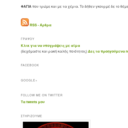
ΦΑΓΙΑ
που τρώμε και με τα χέρια. Το δήθεν γκουρμέ δε το θέμ
RSS - Άρθρα
ΓΡΑΨΟΥ
Κλικ για να υπογράψεις με αίμα
(δεχόμαστε και ρακή καλής ποιότητος)
Δες τα προηγούμενα ne
FACEBOOK
GOOGLE+
FOLLOW ME ON TWITTER
Τα tweets μου
ΣΤΗΡΊΖΟΥΜΕ