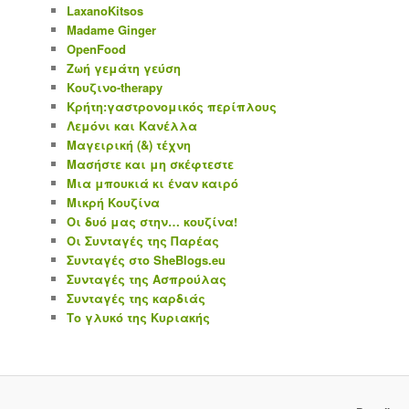
LaxanoKitsos
Madame Ginger
OpenFood
Ζωή γεμάτη γεύση
Κουζινο-therapy
Κρήτη:γαστρονομικός περίπλους
Λεμόνι και Κανέλλα
Μαγειρική (&) τέχνη
Μασήστε και μη σκέφτεστε
Μια μπουκιά κι έναν καιρό
Μικρή Κουζίνα
Οι δυό μας στην… κουζίνα!
Οι Συνταγές της Παρέας
Συνταγές στο SheBlogs.eu
Συνταγές της Ασπρούλας
Συνταγές της καρδιάς
Το γλυκό της Κυριακής