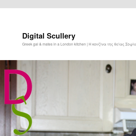
Digital Scullery
Greek gal & mates in a London kitchen | Η κουζίνα της θείας Σοφ