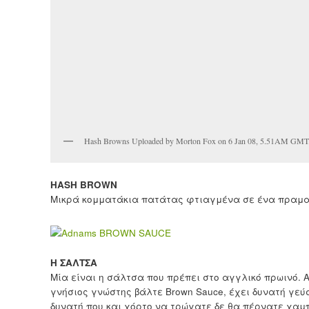
Hash Browns Uploaded by Morton Fox on 6 Jan 08, 5.51AM GMT
HASH BROWN
Μικρά κομματάκια πατάτας φτιαγμένα σε ένα πραματάκι
Η ΣΑΛΤΣΑ
Μία είναι η σάλτσα που πρέπει στο αγγλικό πρωινό. 
γνήσιος γνώστης βάλτε Brown Sauce, έχει δυνατή γεύ
δυνατή που και χόρτο να τρώγατε δε θα πέρνατε χαμ