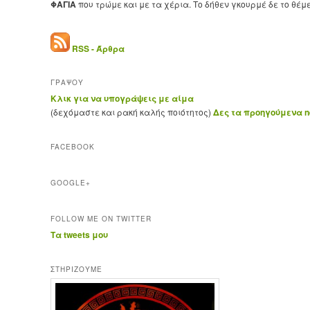
ΦΑΓΙΑ
που τρώμε και με τα χέρια. Το δήθεν γκουρμέ δε το θέμ
RSS - Άρθρα
ΓΡΑΨΟΥ
Κλικ για να υπογράψεις με αίμα
(δεχόμαστε και ρακή καλής ποιότητος)
Δες τα προηγούμενα ne
FACEBOOK
GOOGLE+
FOLLOW ME ON TWITTER
Τα tweets μου
ΣΤΗΡΊΖΟΥΜΕ