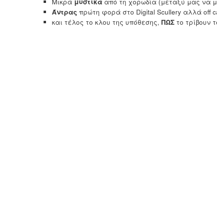
Μικρά
μυστικά
από τη χορωδία (μεταξύ μας να μ
Άντρας
πρώτη φορά στο Digital Scullery αλλά off 
και τέλος το κλου της υπόθεσης,
ΠΩΣ
το τρίβουν τ