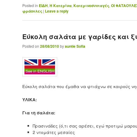
Posted in
ΕΙΔΗ
,
Η Κατερίνα
,
Κατερινοσυνταγές
,
ΟΙ ΦΑΤΑΟΥΛΕ
φράουλες
|
Leave a reply
Εύκολη σαλάτα με γαρίδες και ξι
Posted on
28/08/2010
by
auntie Sofia
Εύκολη σαλάτα που έμαθα να φτιάχνω σε καιρούς νηστ
ΥΛΙΚΑ:
Για τη σαλάτα:
Πρασινάδες (ό,τι σας αρέσει, εγώ προτιμώ μαρου
2 ντομάτες μεσαίες