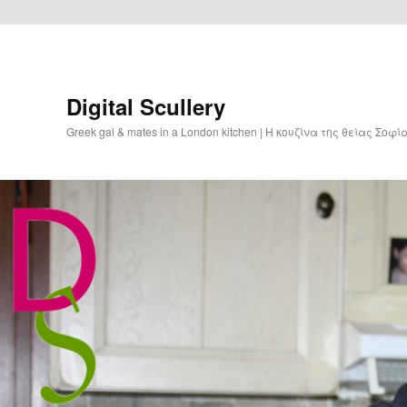
Digital Scullery
Greek gal & mates in a London kitchen | Η κουζίνα της θείας Σοφ