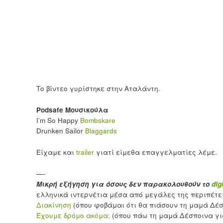
Το βίντεο γυρίστηκε στην Αταλάντη.
Podsafe Μουσικούλα
I’m So Happy
Bombskare
Drunken Sailor
Blaggards
Είχαμε και
trailer
γιατί είμεθα επαγγελματίες λέμε.
—-
Μικρή εξήγηση για όσους δεν παρακολουθούν το
dig
ελληνικά ιντερνέτια μέσα από μεγάλες της περιπέτε
Διακίνηση
(όπου φοβάμαι ότι θα πιάσουν τη μαμά Δέσ
Έχουμε δρόμο ακόμα;
(όπου πάω τη μαμά Δέσποινα γι