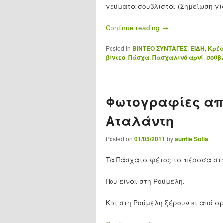
γεύματα σουβλιστά. (Σημείωση γι
Continue reading
→
Posted in
ΒΙΝΤΕΟ ΣΥΝΤΑΓΕΣ
,
ΕΙΔΗ
,
Κρέα
βίντεο
,
Πάσχα
,
Πασχαλινό αρνί
,
σούβ
Φωτογραφίες απ
Αταλάντη
Posted on
01/05/2011
by
auntie Sofia
Τα Πάσχατα φέτος τα πέρασα στ
Που είναι στη Ρούμελη.
Και στη Ρούμελη ξέρουν κι από αρ