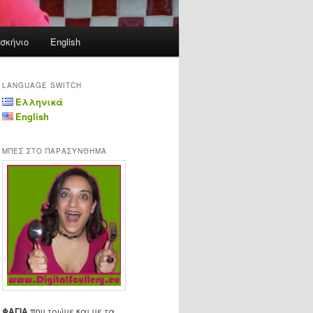
σκήνιο
English
LANGUAGE SWITCH
Ελληνικά
English
ΜΠΕΣ ΣΤΟ ΠΑΡΑΣΥΝΘΗΜΑ
ΦΑΓΙΑ
που τρώμε και με τα