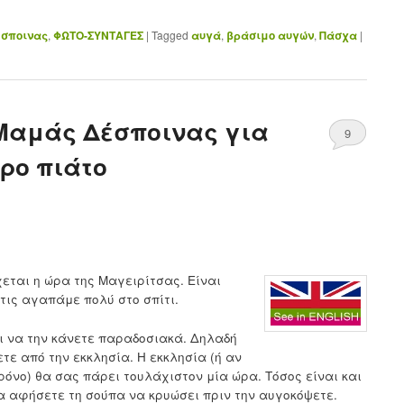
έσποινας
,
ΦΩΤΟ-ΣΥΝΤΑΓΕΣ
|
Tagged
αυγά
,
βράσιμο αυγών
,
Πάσχα
|
Μαμάς Δέσποινας για
9
ερο πιάτο
εται η ώρα της Μαγειρίτσας. Είναι
τις αγαπάμε πολύ στο σπίτι.
αι να την κάνετε παραδοσιακά. Δηλαδή
ε από την εκκλησία. Η εκκλησία (ή αν
ρόνο) θα σας πάρει τουλάχιστον μία ώρα. Τόσος είναι και
α αφήσετε τη σούπα να κρυώσει πριν την αυγοκόψετε.