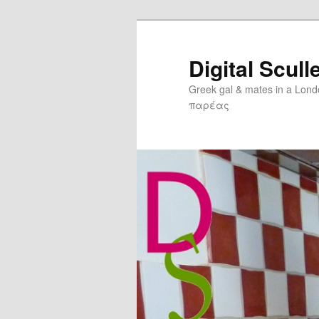
Digital Scull
Greek gal & mates in a Lon
παρέας