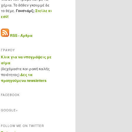
χέρια. Το δήθεν γκουρμέ δε
το θέμε.
Γουστάρζ;
Στείλε κι
εσύ!
RSS - Άρθρα
ΓΡΑΨΟΥ
Κλικ για να υπογράψεις με
αίμα
(δεχόμαστε και ρακή καλής
ποιότητος)
Δες τα
προηγούμενα newsletters
FACEBOOK
GOOGLE+
FOLLOW ME ON TWITTER