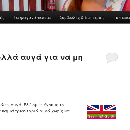
ές
Τα φαγανά παιδιά
Συμβουλές & Εμπειρίες
Το παρα
ολλά αυγά για να μη
βάφω αυγά. Εδώ όμως έχουμε το
ε καμιά τριανταριά αυγά χωρίς να