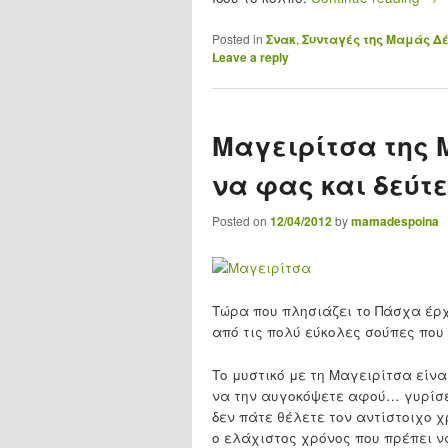
Posted in
Σνακ
,
Συνταγές της Μαμάς Δ
Leave a reply
Μαγειρίτσα της 
να φας και δεύτ
Posted on
12/04/2012
by
mamadespoina
Τώρα που πλησιάζει το Πάσχα έρχ
από τις πολύ εύκολες σούπες που 
Το μυστικό με τη Μαγειρίτσα είν
να την αυγοκόψετε αφού… γυρίσετ
δεν πάτε θέλετε τον αντίστοιχο χ
ο ελάχιστος χρόνος που πρέπει ν