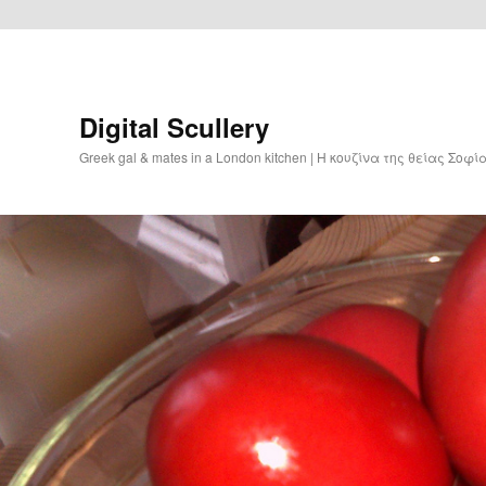
Digital Scullery
Greek gal & mates in a London kitchen | Η κουζίνα της θείας Σοφ