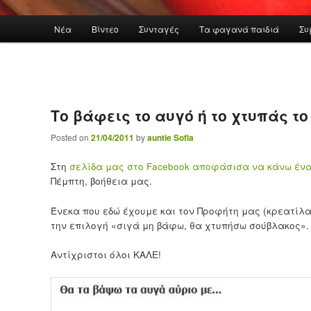
Main menu
Νέα
Βίντεο
Συνταγές
Τα φαγανά παιδιά
Συ
Skip to primary content
Το βάφεις το αυγό ή το χτυπάς τ
Posted on
21/04/2011
by
auntie Sofia
Στη
σελίδα μας στο Facebook
αποφάσισα να κάνω έν
Πέμπτη, βοήθεια μας.
Ένεκα που εδώ έχουμε και τον Προφήτη μας (κρεατίλα
την επιλογή «σιγά μη βάφω, θα χτυπήσω σούβλακος».
Αντίχριστοι όλοι ΚΑΛΕ!