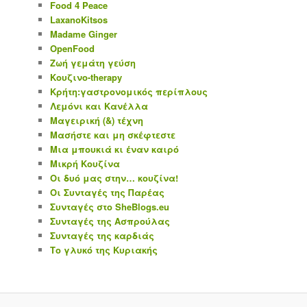
Food 4 Peace
LaxanoKitsos
Madame Ginger
OpenFood
Ζωή γεμάτη γεύση
Κουζινο-therapy
Κρήτη:γαστρονομικός περίπλους
Λεμόνι και Κανέλλα
Μαγειρική (&) τέχνη
Μασήστε και μη σκέφτεστε
Μια μπουκιά κι έναν καιρό
Μικρή Κουζίνα
Οι δυό μας στην… κουζίνα!
Οι Συνταγές της Παρέας
Συνταγές στο SheBlogs.eu
Συνταγές της Ασπρούλας
Συνταγές της καρδιάς
Το γλυκό της Κυριακής