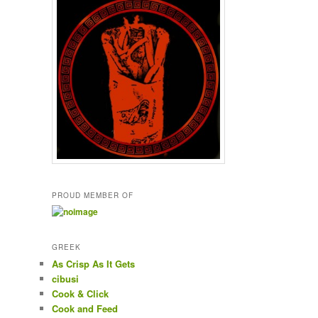
PROUD MEMBER OF
GREEK
As Crisp As It Gets
cibusi
Cook & Click
Cook and Feed