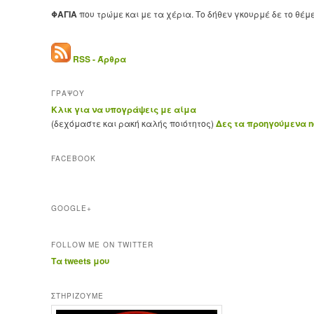
ΦΑΓΙΑ
που τρώμε και με τα χέρια. Το δήθεν γκουρμέ δε το θέμ
RSS - Άρθρα
ΓΡΑΨΟΥ
Κλικ για να υπογράψεις με αίμα
(δεχόμαστε και ρακή καλής ποιότητος)
Δες τα προηγούμενα ne
FACEBOOK
GOOGLE+
FOLLOW ME ON TWITTER
Τα tweets μου
ΣΤΗΡΊΖΟΥΜΕ