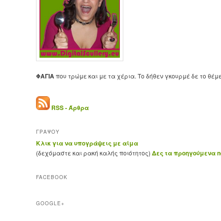
ΦΑΓΙΑ
που τρώμε και με τα χέρια. Το δήθεν γκουρμέ δε το θέμ
RSS - Άρθρα
ΓΡΑΨΟΥ
Κλικ για να υπογράψεις με αίμα
(δεχόμαστε και ρακή καλής ποιότητος)
Δες τα προηγούμενα ne
FACEBOOK
GOOGLE+