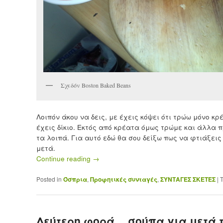
Σχεδόν Boston Baked Beans
Λοιπόν άκου να δεις, με έχεις κόψει ότι τρώω μόνο κ
έχεις δίκιο. Εκτός από κρέατα όμως τρώμε και άλλα 
τα λοιπά. Για αυτό εδώ θα σου δείξω πως να φτιάξει
μετά.
Continue reading
→
Posted in
Όσπρια
,
Προφητικές συνταγές
,
ΣΥΝΤΑΓΕΣ ΣΚΕΤΕΣ
|
Δεύτερη φορά… σούπα για μετά 