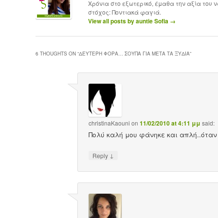
Χρόνια στο εξωτερικό, έμαθα την αξία του 
στόχος: Ποντιακά φαγιά.
View all posts by auntie Sofia
→
6 THOUGHTS ON “
ΔΕΎΤΕΡΗ ΦΟΡΆ… ΣΟΎΠΑ ΓΙΑ ΜΕΤΆ ΤΑ ΞΎΔΙΑ
”
christinaKaouni
on
11/02/2010 at 4:11 μμ
said:
Πολύ καλή μου φάνηκε και απλή..όταν
↓
Reply