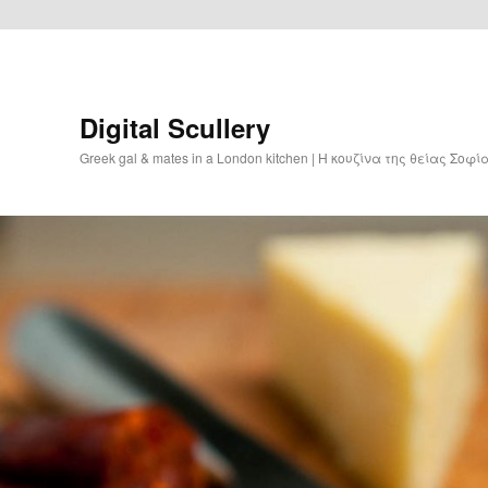
Digital Scullery
Greek gal & mates in a London kitchen | Η κουζίνα της θείας Σοφ