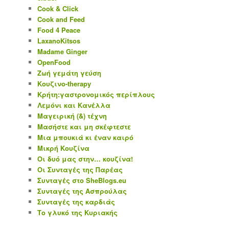
Cook & Click
Cook and Feed
Food 4 Peace
LaxanoKitsos
Madame Ginger
OpenFood
Ζωή γεμάτη γεύση
Κουζινο-therapy
Κρήτη:γαστρονομικός περίπλους
Λεμόνι και Κανέλλα
Μαγειρική (&) τέχνη
Μασήστε και μη σκέφτεστε
Μια μπουκιά κι έναν καιρό
Μικρή Κουζίνα
Οι δυό μας στην… κουζίνα!
Οι Συνταγές της Παρέας
Συνταγές στο SheBlogs.eu
Συνταγές της Ασπρούλας
Συνταγές της καρδιάς
Το γλυκό της Κυριακής