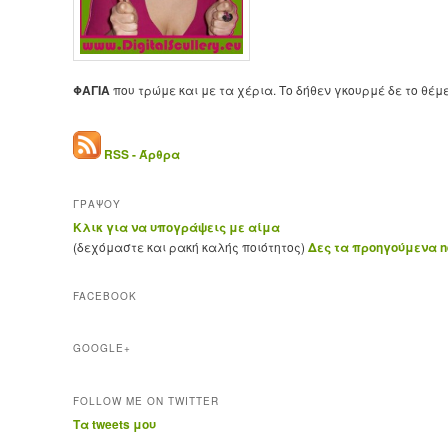
ΦΑΓΙΑ
που τρώμε και με τα χέρια. Το δήθεν γκουρμέ δε το θέμ
RSS - Άρθρα
ΓΡΑΨΟΥ
Κλικ για να υπογράψεις με αίμα
(δεχόμαστε και ρακή καλής ποιότητος)
Δες τα προηγούμενα ne
FACEBOOK
GOOGLE+
FOLLOW ME ON TWITTER
Τα tweets μου