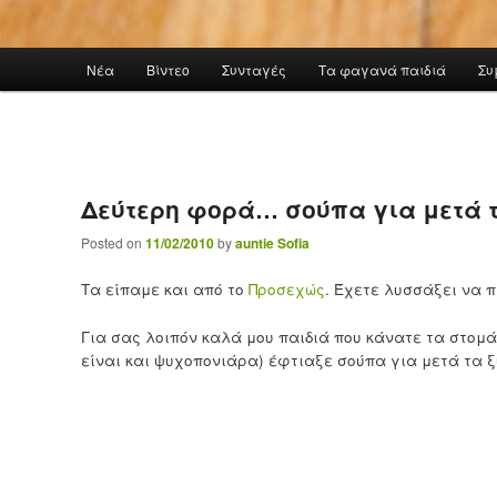
Main menu
Νέα
Βίντεο
Συνταγές
Τα φαγανά παιδιά
Συ
Skip to primary content
Δεύτερη φορά… σούπα για μετά 
Posted on
11/02/2010
by
auntie Sofia
Τα είπαμε και από το
Προσεχώς
. Έχετε λυσσάξει να π
Για σας λοιπόν καλά μου παιδιά που κάνατε τα στομ
είναι και ψυχοπονιάρα) έφτιαξε σούπα για μετά τα ξύ