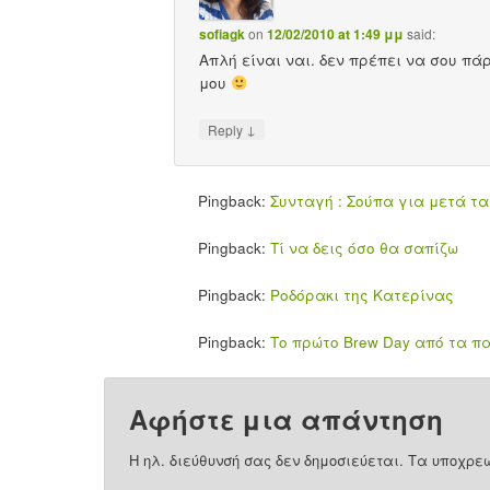
sofiagk
on
12/02/2010 at 1:49 μμ
said:
Απλή είναι ναι. δεν πρέπει να σου πά
μου
↓
Reply
Pingback:
Συνταγή : Σούπα για μετά τα 
Pingback:
Τί να δεις όσο θα σαπίζω
Pingback:
Ροδόρακι της Κατερίνας
Pingback:
Το πρώτο Brew Day από τα παι
Αφήστε μια απάντηση
Η ηλ. διεύθυνσή σας δεν δημοσιεύεται.
Τα υποχρεω