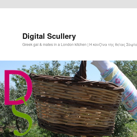
Digital Scullery
Greek gal & mates in a London kitchen | Η κουζίνα της θείας Σοφ