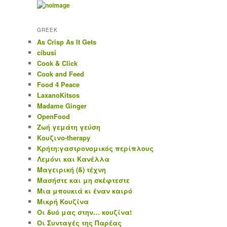
GREEK
As Crisp As It Gets
cibusi
Cook & Click
Cook and Feed
Food 4 Peace
LaxanoKitsos
Madame Ginger
OpenFood
Ζωή γεμάτη γεύση
Κουζινο-therapy
Κρήτη:γαστρονομικός περίπλους
Λεμόνι και Κανέλλα
Μαγειρική (&) τέχνη
Μασήστε και μη σκέφτεστε
Μια μπουκιά κι έναν καιρό
Μικρή Κουζίνα
Οι δυό μας στην… κουζίνα!
Οι Συνταγές της Παρέας