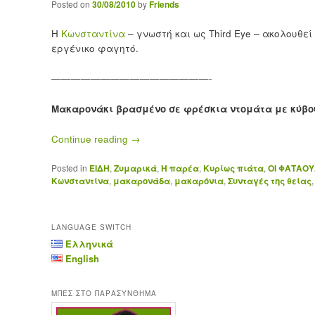
Posted on
30/08/2010
by
Friends
Η
Κωνσταντίνα
– γνωστή και ως Third Eye – ακολουθεί
εργένικο φαγητό.
————————————————-
Μακαρονάκι βρασμένο σε φρέσκια ντομάτα με κύβο
Continue reading
→
Posted in
ΕΙΔΗ
,
Ζυμαρικά
,
Η παρέα
,
Κυρίως πιάτα
,
ΟΙ ΦΑΤΑΟ
Κωνσταντίνα
,
μακαρονάδα
,
μακαρόνια
,
Συνταγές της θείας
LANGUAGE SWITCH
Ελληνικά
English
ΜΠΕΣ ΣΤΟ ΠΑΡΑΣΥΝΘΗΜΑ