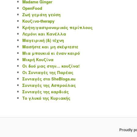
Madame Ginger
OpenFood
Ζωή γεμάτη γεύση
Κουζινο-therapy
Κρήτη:γαστρονομικός περίπλους
Λεμόνι και Κανέλλα
Μαγειρική (&) τέχνη
Μασήστε και μη σκέφτεστε
Μια μπουκιά κι έναν καιρό
Μικρή Κουζίνα
Οι δυό μας στην… κουζίνα!
Οι Συνταγές της Παρέας
Συνταγές στο SheBlogs.eu
Συνταγές της Ασπρούλας
Συνταγές της καρδιάς
Το γλυκό της Κυριακής
Proudly p