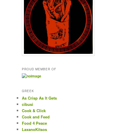
PROUD MEMBER OF
GREEK
As Crisp As It Gets
cibusi
Cook & Click
Cook and Feed
Food 4 Peace
LaxanoKitsos