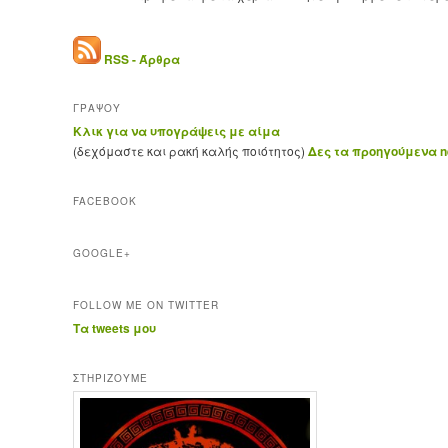
RSS - Άρθρα
ΓΡΑΨΟΥ
Κλικ για να υπογράψεις με αίμα
(δεχόμαστε και ρακή καλής ποιότητος)
Δες τα προηγούμενα ne
FACEBOOK
GOOGLE+
FOLLOW ME ON TWITTER
Τα tweets μου
ΣΤΗΡΊΖΟΥΜΕ