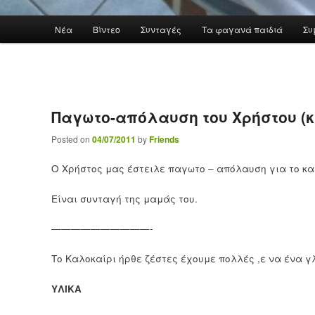
Main menu
Νέα
Βίντεο
Συνταγές
Τα φαγανά παιδιά
Συ
Skip to primary content
Παγωτο-απόλαυση του Χρήστου (κ
Posted on
04/07/2011
by
Friends
Ο Χρήστος μας έστειλε παγωτο – απόλαυση για το καλ
Είναι συνταγή της μαμάς του.
——————————-
Το Καλοκαίρι ήρθε ζέστες έχουμε πολλές ,ε να ένα γλυ
ΥΛΙΚΑ