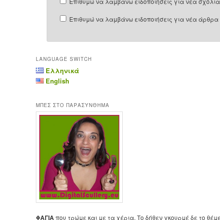
Επιθυμώ να λαμβάνω ειδοποιήσεις για νέα σχόλια 
Επιθυμώ να λαμβάνω ειδοποιήσεις για νέα άρθρα 
LANGUAGE SWITCH
Ελληνικά
English
ΜΠΕΣ ΣΤΟ ΠΑΡΑΣΥΝΘΗΜΑ
ΦΑΓΙΑ
που τρώμε και με τα χέρια. Το δήθεν γκουρμέ δε το θέμ