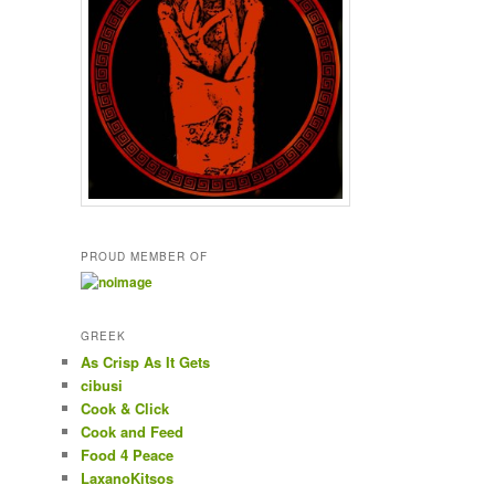
PROUD MEMBER OF
GREEK
As Crisp As It Gets
cibusi
Cook & Click
Cook and Feed
Food 4 Peace
LaxanoKitsos