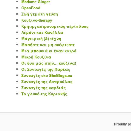
Madame Ginger
OpenFood
Ζωή γεμάτη γεύση
Κουζινο-therapy
Κρήτη:γαστρονομικός περίπλους
Λεμόνι και Κανέλλα
Μαγειρική (&) τέχνη
Μασήστε και μη σκέφτεστε
Μια μπουκιά κι έναν καιρό
Μικρή Κουζίνα
Οι δυό μας στην… κουζίνα!
Οι Συνταγές της Παρέας
Συνταγές στο SheBlogs.eu
Συνταγές της Ασπρούλας
Συνταγές της καρδιάς
Το γλυκό της Κυριακής
Proudly p