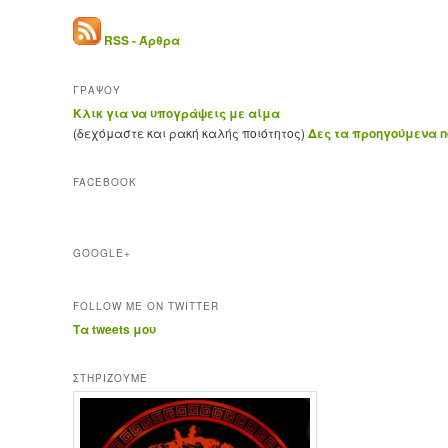
RSS - Άρθρα
ΓΡΑΨΟΥ
Κλικ για να υπογράψεις με αίμα
(δεχόμαστε και ρακή καλής ποιότητος)
Δες τα προηγούμενα ne
FACEBOOK
GOOGLE+
FOLLOW ME ON TWITTER
Τα tweets μου
ΣΤΗΡΊΖΟΥΜΕ