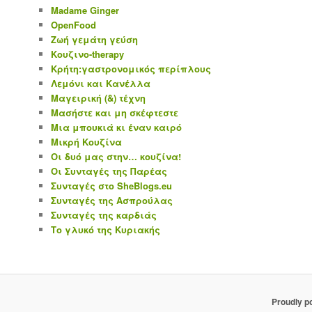
Madame Ginger
OpenFood
Ζωή γεμάτη γεύση
Κουζινο-therapy
Κρήτη:γαστρονομικός περίπλους
Λεμόνι και Κανέλλα
Μαγειρική (&) τέχνη
Μασήστε και μη σκέφτεστε
Μια μπουκιά κι έναν καιρό
Μικρή Κουζίνα
Οι δυό μας στην… κουζίνα!
Οι Συνταγές της Παρέας
Συνταγές στο SheBlogs.eu
Συνταγές της Ασπρούλας
Συνταγές της καρδιάς
Το γλυκό της Κυριακής
Proudly p