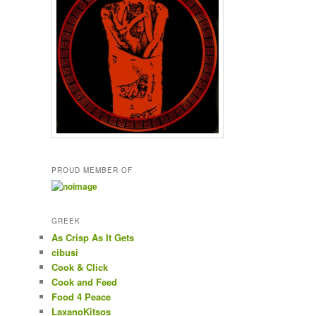
PROUD MEMBER OF
GREEK
As Crisp As It Gets
cibusi
Cook & Click
Cook and Feed
Food 4 Peace
LaxanoKitsos