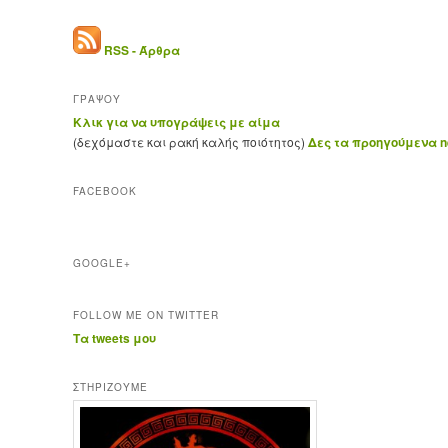
RSS - Άρθρα
ΓΡΑΨΟΥ
Κλικ για να υπογράψεις με αίμα
(δεχόμαστε και ρακή καλής ποιότητος)
Δες τα προηγούμενα ne
FACEBOOK
GOOGLE+
FOLLOW ME ON TWITTER
Τα tweets μου
ΣΤΗΡΊΖΟΥΜΕ