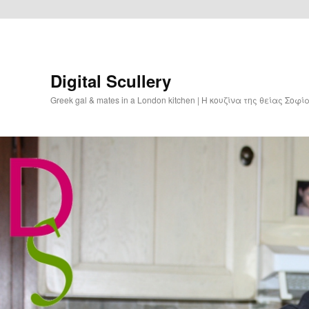
Digital Scullery
Greek gal & mates in a London kitchen | Η κουζίνα της θείας Σοφ