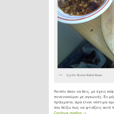
Σχεδόν Boston Baked Beans
Λοιπόν άκου να δεις, με έχεις κό
συνεννοούμαι με αγκωνιές. Εν μέ
πράγματα, άμα είναι νόστιμα αμα
σου δείξω πως να φτιάξεις αυτό 
Continue reading
→