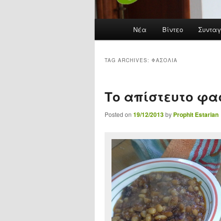
Main menu
Νέα
Skip to primary content
Skip to secondary content
Βίντεο
Συνταγ
TAG ARCHIVES:
ΦΑΣΌΛΙΑ
Το απίστευτο φα
Posted on
19/12/2013
by
Prophit Estarian