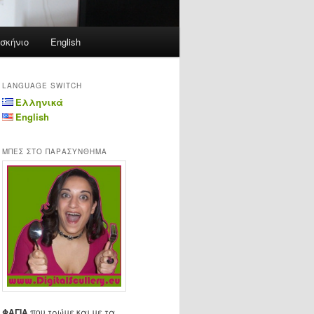
σκήνιο
English
LANGUAGE SWITCH
Ελληνικά
English
ΜΠΕΣ ΣΤΟ ΠΑΡΑΣΥΝΘΗΜΑ
ΦΑΓΙΑ
που τρώμε και με τα