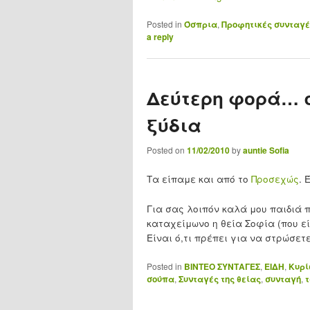
Posted in
Όσπρια
,
Προφητικές συνταγέ
a reply
Δεύτερη φορά… σ
ξύδια
Posted on
11/02/2010
by
auntie Sofia
Τα είπαμε και από το
Προσεχώς
. 
Για σας λοιπόν καλά μου παιδιά 
καταχείμωνο η θεία Σοφία (που ε
Είναι ό,τι πρέπει για να στρώσετ
Posted in
ΒΙΝΤΕΟ ΣΥΝΤΑΓΕΣ
,
ΕΙΔΗ
,
Κυρί
σούπα
,
Συνταγές της θείας
,
συνταγή
,
τ