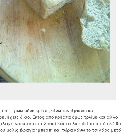
ψει ότι τρώω μόνο κρέας, πίνω τον άμπακο και
ρει έχεις δίκιο. Εκτός από κρέατα όμως τρώμε και άλλα
λαχειναουμ και τα λοιπά και τα λοιπά. Για αυτό εδώ θα
που μόλις έφαγα *μπερπ* και τώρα κάνω το τσιγάρο μετά.