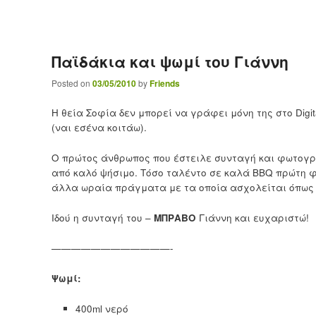
Παϊδάκια και ψωμί του Γιάννη
Posted on
03/05/2010
by
Friends
Η θεία Σοφία δεν μπορεί να γράφει μόνη της στο Digit
(ναι εσένα κοιτάω).
Ο πρώτος άνθρωπος που έστειλε συνταγή και φωτογρ
από καλό ψήσιμο. Τόσο ταλέντο σε καλά BBQ πρώτη φο
άλλα ωραία πράγματα με τα οποία ασχολείται όπως
Ιδού η συνταγή του –
ΜΠΡΑΒΟ
Γιάννη και ευχαριστώ!
————————————-
Ψωμί:
400ml νερό