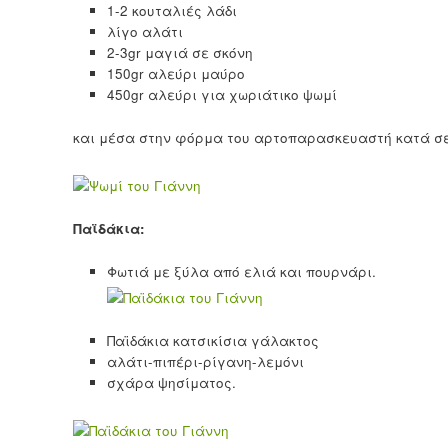
1-2 κουταλιές λάδι
λίγο αλάτι
2-3gr μαγιά σε σκόνη
150gr αλεύρι μαύρο
450gr αλεύρι για χωριάτικο ψωμί
και μέσα στην φόρμα του αρτοπαρασκευαστή κατά σ
Παϊδάκια:
Φωτιά με ξύλα από ελιά και πουρνάρι.
Παϊδάκια κατσικίσια γάλακτος
αλάτι-πιπέρι-ρίγανη-λεμόνι
σχάρα ψησίματος.