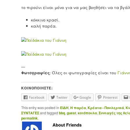
το πιρούνι είναι μόνο για να μας βοηθήσει να τα βγά
κόκκινο κρασί.
καλή παρέα.
—
Φωτογραφίες
: Όλες οι φωτογραφίες είναι του
Γιάνν
ΚΟΙΝΟΠΟΙΉΣΤΕ:
Facebook
Twitter
Google
Pinterest
This entry was posted in
ΕΙΔΗ
,
Η παρέα
,
Κρέατα - Πουλερικά
,
Κυ
ΣΥΝΤΑΓΕΣ
and tagged
bbq
,
guest
,
κοτόπουλο
,
Συνταγές της θεί
permalink
.
About Friends