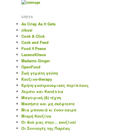
GREEK
As Crisp As It Gets
cibusi
Cook & Click
Cook and Feed
Food 4 Peace
LaxanoKitsos
Madame Ginger
OpenFood
Ζωή γεμάτη γεύση
Κουζινο-therapy
Κρήτη:γαστρονομικός περίπλους
Λεμόνι και Κανέλλα
Μαγειρική (&) τέχνη
Μασήστε και μη σκέφτεστε
Μια μπουκιά κι έναν καιρό
Μικρή Κουζίνα
Οι δυό μας στην… κουζίνα!
Οι Συνταγές της Παρέας