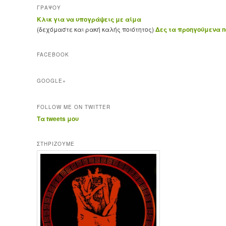
ΓΡΑΨΟΥ
Κλικ για να υπογράψεις με αίμα
(δεχόμαστε και ρακή καλής ποιότητος)
Δες τα προηγούμενα ne
FACEBOOK
GOOGLE+
FOLLOW ME ON TWITTER
Τα tweets μου
ΣΤΗΡΊΖΟΥΜΕ