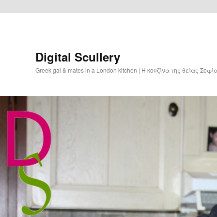
Digital Scullery
Greek gal & mates in a London kitchen | Η κουζίνα της θείας Σοφ