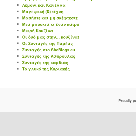
Λεμόνι και Κανέλλα
Μαγειρική (&) τέχνη
Μασήστε και μη σκέφτεστε
Μια μπουκιά κι έναν καιρό
Μικρή Κουζίνα
Οι δυό μας στην… κουζίνα!
Οι Συνταγές της Παρέας
Συνταγές στο SheBlogs.eu
Συνταγές της Ασπρούλας
Συνταγές της καρδιάς
Το γλυκό της Κυριακής
Proudly p