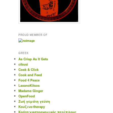
PROUD MEMBER OF
GREEK
As Crisp As It Gets
cibusi
Cook & Click
Cook and Feed
Food 4 Peace
LaxanoKitsos
Madame Ginger
OpenFood
Ζωή γεμάτη γεύση
Κουζινο-therapy
Κρήτη:γαστρονομικός περίπλους