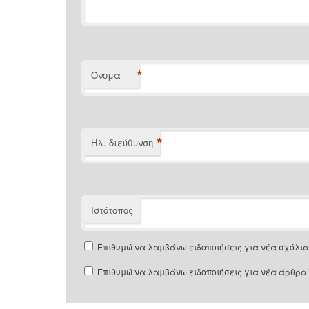
*
Όνομα
*
Ηλ. διεύθυνση
Ιστότοπος
Επιθυμώ να λαμβάνω ειδοποιήσεις για νέα σχόλια 
Επιθυμώ να λαμβάνω ειδοποιήσεις για νέα άρθρα 