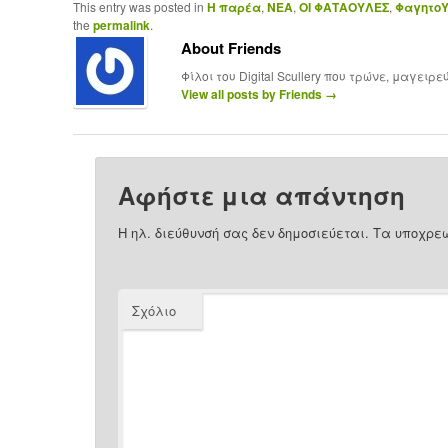
This entry was posted in
Η παρέα
,
ΝΕΑ
,
ΟΙ ΦΑΤΑΟΥΛΕΣ
,
ΦαγητοΥ
the
permalink
.
About Friends
Φίλοι του Digital Scullery που τρώνε, μαγειρ
View all posts by Friends
→
Αφήστε μια απάντηση
Η ηλ. διεύθυνσή σας δεν δημοσιεύεται.
Τα υποχρεω
Σχόλιο