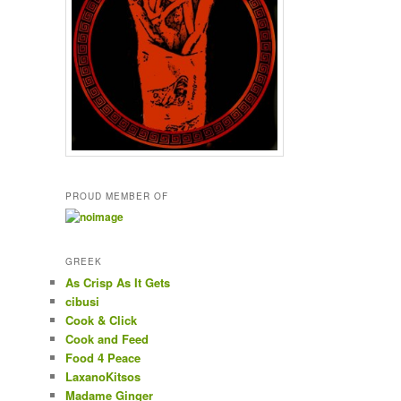
PROUD MEMBER OF
GREEK
As Crisp As It Gets
cibusi
Cook & Click
Cook and Feed
Food 4 Peace
LaxanoKitsos
Madame Ginger