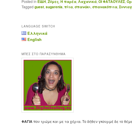
Posted in
ΕΙΔΗ
,
Ζύμες
,
Η παρέα
,
Λαχανικά
,
ΟΙ ΦΑΤΑΟΥΛΕΣ
,
Ορ
Tagged
guest
,
sugarenia
,
πίτα
,
σπανάκι
,
σπανακόπιτα
,
Συνταγ
LANGUAGE SWITCH
Ελληνικά
English
ΜΠΕΣ ΣΤΟ ΠΑΡΑΣΥΝΘΗΜΑ
ΦΑΓΙΑ
που τρώμε και με τα χέρια. Το δήθεν γκουρμέ δε το θέμ