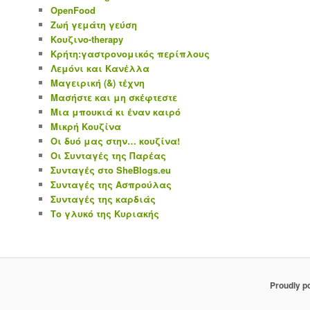
OpenFood
Ζωή γεμάτη γεύση
Κουζινο-therapy
Κρήτη:γαστρονομικός περίπλους
Λεμόνι και Κανέλλα
Μαγειρική (&) τέχνη
Μασήστε και μη σκέφτεστε
Μια μπουκιά κι έναν καιρό
Μικρή Κουζίνα
Οι δυό μας στην… κουζίνα!
Οι Συνταγές της Παρέας
Συνταγές στο SheBlogs.eu
Συνταγές της Ασπρούλας
Συνταγές της καρδιάς
Το γλυκό της Κυριακής
Proudly p