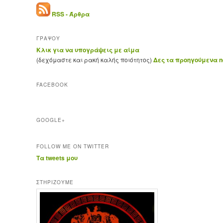
RSS - Άρθρα
ΓΡΑΨΟΥ
Κλικ για να υπογράψεις με αίμα
(δεχόμαστε και ρακή καλής ποιότητος)
Δες τα προηγούμενα ne
FACEBOOK
GOOGLE+
FOLLOW ME ON TWITTER
Τα tweets μου
ΣΤΗΡΊΖΟΥΜΕ