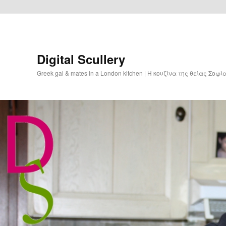
Digital Scullery
Greek gal & mates in a London kitchen | Η κουζίνα της θείας Σοφ