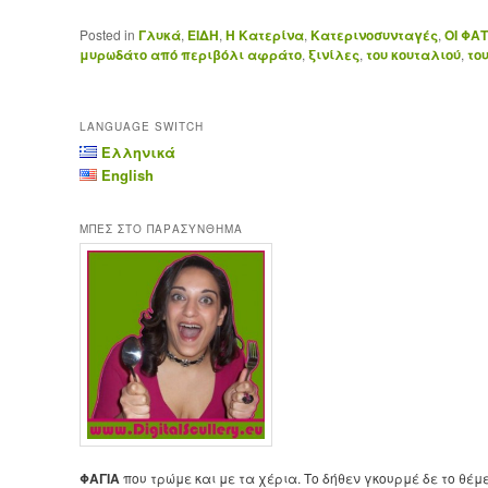
Posted in
Γλυκά
,
ΕΙΔΗ
,
Η Κατερίνα
,
Κατερινοσυνταγές
,
ΟΙ ΦΑ
μυρωδάτο από περιβόλι αφράτο
,
ξινίλες
,
του κουταλιού
,
το
LANGUAGE SWITCH
Ελληνικά
English
ΜΠΕΣ ΣΤΟ ΠΑΡΑΣΥΝΘΗΜΑ
ΦΑΓΙΑ
που τρώμε και με τα χέρια. Το δήθεν γκουρμέ δε το θέμ