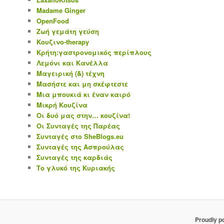
Madame Ginger
OpenFood
Ζωή γεμάτη γεύση
Κουζινο-therapy
Κρήτη:γαστρονομικός περίπλους
Λεμόνι και Κανέλλα
Μαγειρική (&) τέχνη
Μασήστε και μη σκέφτεστε
Μια μπουκιά κι έναν καιρό
Μικρή Κουζίνα
Οι δυό μας στην… κουζίνα!
Οι Συνταγές της Παρέας
Συνταγές στο SheBlogs.eu
Συνταγές της Ασπρούλας
Συνταγές της καρδιάς
Το γλυκό της Κυριακής
Proudly p