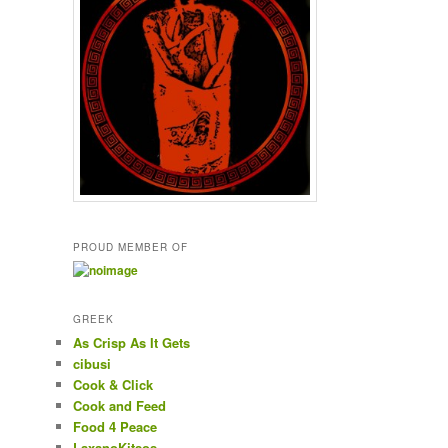
PROUD MEMBER OF
GREEK
As Crisp As It Gets
cibusi
Cook & Click
Cook and Feed
Food 4 Peace
LaxanoKitsos