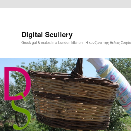
Digital Scullery
Greek gal & mates in a London kitchen | Η κουζίνα της θείας Σοφ