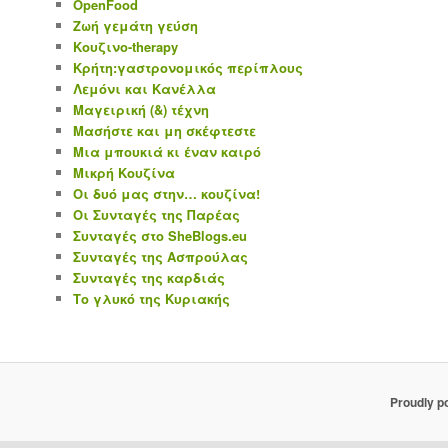
OpenFood
Ζωή γεμάτη γεύση
Κουζινο-therapy
Κρήτη:γαστρονομικός περίπλους
Λεμόνι και Κανέλλα
Μαγειρική (&) τέχνη
Μασήστε και μη σκέφτεστε
Μια μπουκιά κι έναν καιρό
Μικρή Κουζίνα
Οι δυό μας στην… κουζίνα!
Οι Συνταγές της Παρέας
Συνταγές στο SheBlogs.eu
Συνταγές της Ασπρούλας
Συνταγές της καρδιάς
Το γλυκό της Κυριακής
Proudly p