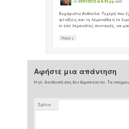
on
20/01/2012 at 8:43 μμ
said:
Ευχαριστώ Ανθούλα. Τυχερή που έχ
φτιάξεις και τη λεμονάδα ή το λιμ
κι εσύ λεμονάτες συνταγές, να μας
↓
Reply
Αφήστε μια απάντηση
Η ηλ. διεύθυνσή σας δεν δημοσιεύεται.
Τα υποχρεω
Σχόλιο