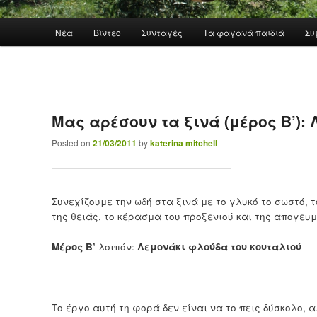
Main menu
Νέα
Βίντεο
Συνταγές
Τα φαγανά παιδιά
Συ
Skip to primary content
Μας αρέσουν τα ξινά (μέρος Β’):
Posted on
21/03/2011
by
katerina mitchell
Συνεχίζουμε την ωδή στα ξινά με το γλυκό το σωστό, 
της θειάς, το κέρασμα του προξενιού και της απογευ
Μέρος Β’
λοιπόν:
Λεμονάκι φλούδα του κουταλιού
Το έργο αυτή τη φορά δεν είναι να το πεις δύσκολο, α