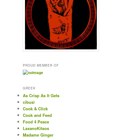
PROUD MEMBER OF
GREEK
As Crisp As It Gets
cibusi
Cook & Click
Cook and Feed
Food 4 Peace
LaxanoKitsos
Madame Ginger