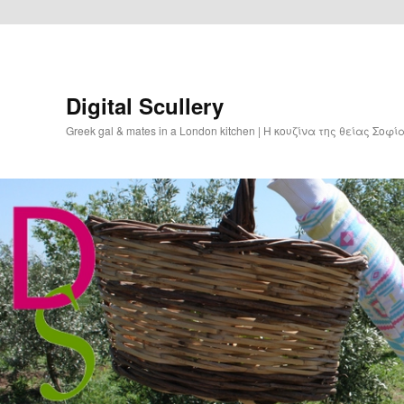
Digital Scullery
Greek gal & mates in a London kitchen | Η κουζίνα της θείας Σοφ