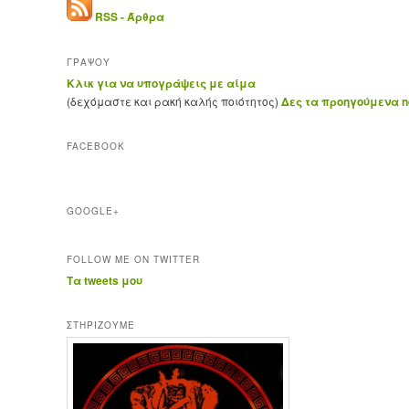
RSS - Άρθρα
ΓΡΑΨΟΥ
Κλικ για να υπογράψεις με αίμα
(δεχόμαστε και ρακή καλής ποιότητος)
Δες τα προηγούμενα ne
FACEBOOK
GOOGLE+
FOLLOW ME ON TWITTER
Τα tweets μου
ΣΤΗΡΊΖΟΥΜΕ