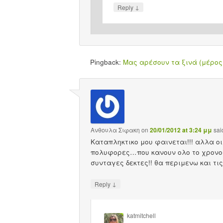
↓
Reply
Pingback:
Μας αρέσουν τα ξινά (μέρος Γ’
Ανθουλα Σιφακη
on
20/01/2012 at 3:24 μμ
sai
Kαταπληκτικο μου φαινεται!!! αλλα οι
πολυφορες…που κανουν ολο το χρονο 
συνταγες δεκτες!! θα περιμενω και τις
↓
Reply
katmitchell