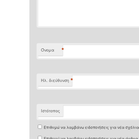
*
Όνομα
*
Ηλ. διεύθυνση
Ιστότοπος
Επιθυμώ να λαμβάνω ειδοποιήσεις για νέα σχόλια 
Επιθυμώ να λαμβάνω ειδοποιήσεις για νέα άρθρα 