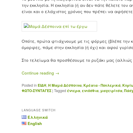
την εκκλησία. Η εκκλησία (ή αν δεν πάτε θέλετε τον 
είναι και ο ελάχιστος χρόνος που πρέπει να αφήσετε
Οπότε, πρώτα φτιάχνουμε με τις φόρμες (βλέπε την 
όμορφες, πάμε στην εκκλησία (ή όχι) και αφού γυρίσ
Στο τελείωμα θα προσθέσουμε το ρυζάκι μας (αλλιώς τ
Continue reading
→
Posted in
ΕΙΔΗ
,
Η Μαμά Δέσποινα
,
Κρέατα - Πουλερικά
,
Κυρίω
ΦΩΤΟ-ΣΥΝΤΑΓΕΣ
|
Tagged
έντερα
,
εντόσθια
,
μαγειρίτσα
,
Πάσ
LANGUAGE SWITCH
Ελληνικά
English