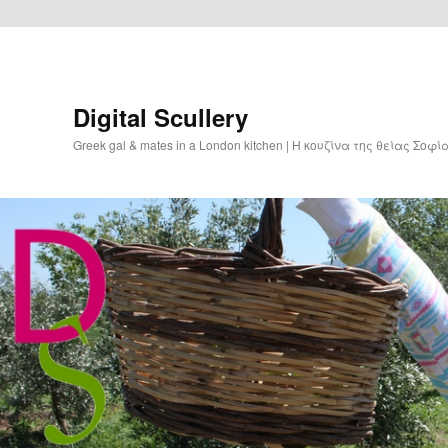
Digital Scullery
Greek gal & mates in a London kitchen | Η κουζίνα της θείας Σοφ