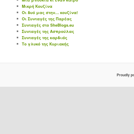
Μικρή Κουζίνα
Οι δυό μας στην… κουζίνα!
Οι Συνταγές της Παρέας
Συνταγές στο SheBlogs.eu
Συνταγές της Ασπρούλας
Συνταγές της καρδιάς
Το γλυκό της Κυριακής
Proudly p