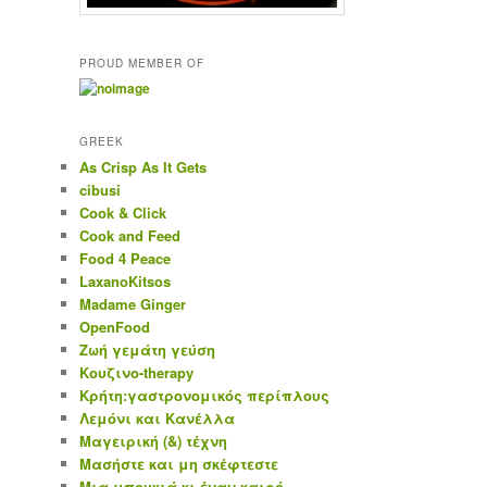
PROUD MEMBER OF
GREEK
As Crisp As It Gets
cibusi
Cook & Click
Cook and Feed
Food 4 Peace
LaxanoKitsos
Madame Ginger
OpenFood
Ζωή γεμάτη γεύση
Κουζινο-therapy
Κρήτη:γαστρονομικός περίπλους
Λεμόνι και Κανέλλα
Μαγειρική (&) τέχνη
Μασήστε και μη σκέφτεστε
Μια μπουκιά κι έναν καιρό