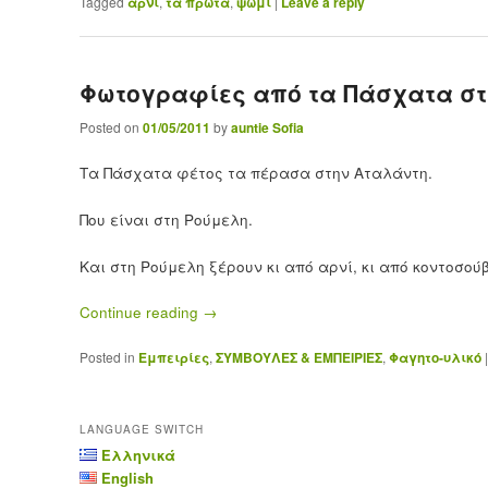
Tagged
αρνί
,
τα πρώτα
,
ψωμί
|
Leave a reply
Φωτογραφίες από τα Πάσχατα στ
Posted on
01/05/2011
by
auntie Sofia
Τα Πάσχατα φέτος τα πέρασα στην Αταλάντη.
Που είναι στη Ρούμελη.
Και στη Ρούμελη ξέρουν κι από αρνί, κι από κοντοσού
Continue reading
→
Posted in
Εμπειρίες
,
ΣΥΜΒΟΥΛΕΣ & ΕΜΠΕΙΡΙΕΣ
,
Φαγητο-υλικό
LANGUAGE SWITCH
Ελληνικά
English