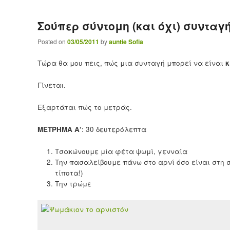
Σούπερ σύντομη (και όχι) συνταγ
Posted on
03/05/2011
by
auntie Sofia
Τώρα θα μου πεις, πώς μια συνταγή μπορεί να είναι
Γίνεται.
Εξαρτάται πώς το μετράς.
ΜΕΤΡΗΜΑ Α’
: 30 δευτερόλεπτα
Τσακώνουμε μία φέτα ψωμί, γενναία
Την πασαλείβουμε πάνω στο αρνί όσο είναι στη σο
τίποτα!)
Την τρώμε