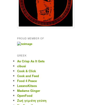
PROUD MEMBER OF
GREEK
As Crisp As It Gets
cibusi
Cook & Click
Cook and Feed
Food 4 Peace
LaxanoKitsos
Madame Ginger
OpenFood
Ζωή γεμάτη γεύση