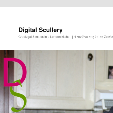
Digital Scullery
Greek gal & mates in a London kitchen | Η κουζίνα της θείας Σοφ