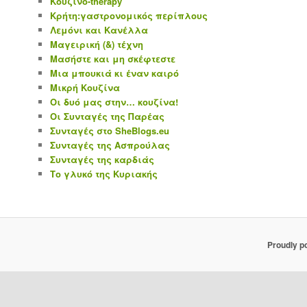
Κουζινο-therapy
Κρήτη:γαστρονομικός περίπλους
Λεμόνι και Κανέλλα
Μαγειρική (&) τέχνη
Μασήστε και μη σκέφτεστε
Μια μπουκιά κι έναν καιρό
Μικρή Κουζίνα
Οι δυό μας στην… κουζίνα!
Οι Συνταγές της Παρέας
Συνταγές στο SheBlogs.eu
Συνταγές της Ασπρούλας
Συνταγές της καρδιάς
Το γλυκό της Κυριακής
Proudly p