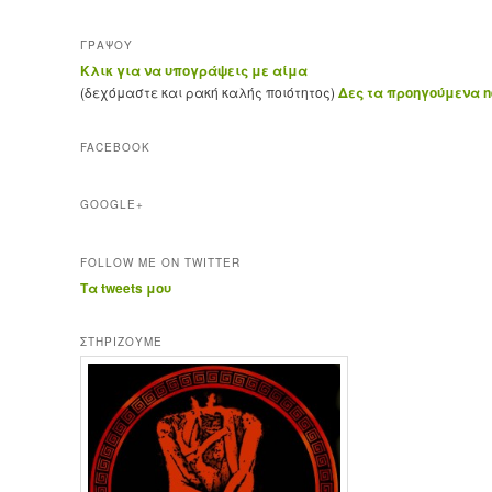
ΓΡΑΨΟΥ
Κλικ για να υπογράψεις με αίμα
(δεχόμαστε και ρακή καλής ποιότητος)
Δες τα προηγούμενα ne
FACEBOOK
GOOGLE+
FOLLOW ME ON TWITTER
Τα tweets μου
ΣΤΗΡΊΖΟΥΜΕ