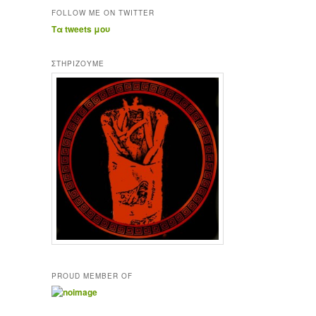
FOLLOW ME ON TWITTER
Τα tweets μου
ΣΤΗΡΊΖΟΥΜΕ
PROUD MEMBER OF