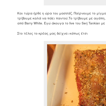
Και τώρα ήρθε η ώρα του μασσάζ. Παίρνουμε το μίγμ
τρίβουμε καλά να πάει παντού.Το τρίβουμε με αγάπη
από Barry White. Εγώ άκουγα το live του Serj Tankian 
Στο τέλος το κρέας μας δείχνει κάπως έτσι