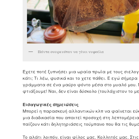
Πάντα ονειρευόταν να γίνει νυφούλα
Έχετε ποτέ ξυπνήσει μια ωραία πρωϊα με τους σιελο
κάτι; Τι λέω, φυσικά και το χετε πάθει. Ε εγώ σήμερ
γράμματα σε ένα μαύρο φόντο μέσα στο μυαλό μου. Να
φτιάξουμε! Ναι, δεν είναι δύσκολο (τουλάχιστον το μ
Εισαγωγικές σημειώσεις
Μπορεί η παρασκευή αλλαντικών κλπ να φαίνεται εύκ
μια διαδικασία που απαιτεί προσοχή στη λεπτομέρεια
παίζουν κάτι δηλητηριάσεις τούμπανο που θα τις θυμά
Το αλάτι λοιπόν, είναι φίλος μας. Κολλητός μας. Στι