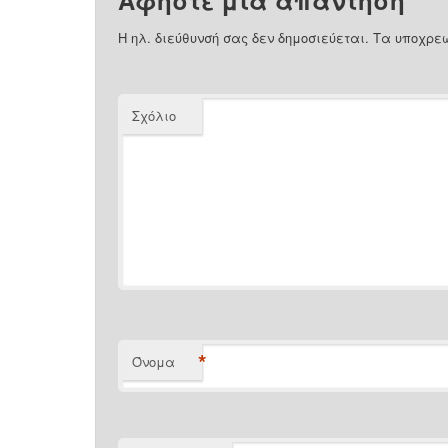
Η ηλ. διεύθυνσή σας δεν δημοσιεύεται.
Τα υποχρεω
Σχόλιο
*
Όνομα