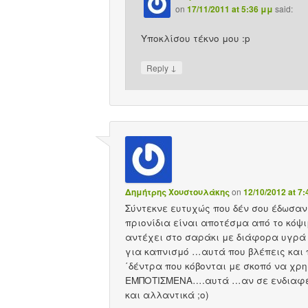
on
17/11/2011 at 5:36 μμ
said:
Υποκλίσου τέκνο μου :p
↓
Reply
Δημήτρης Χουστουλάκης
on
12/10/2012 at 7
Σύντεκνε ευτυχώς που δέν σου έδωσαν
πριονίδια είναι αποτέσμα από το κόψ
αντέχει στο σαράκι με διάφορα υγρά
για καπνισμό …αυτά που βλέπεις και π
΄δέντρα που κόβονται με σκοπό να χρη
ΕΜΠΟΤΙΣΜΕΝΑ….αυτά …αν σε ενδιαφέρ
και αλλαντικά ;o)