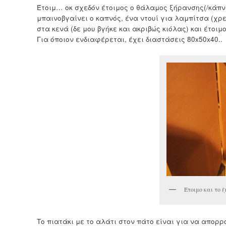
Έτοιμ… οκ σχεδόν έτοιμος ο θάλαμος ξήρανσης(/κάπνι
μπαινοβγαίνει ο καπνός, ένα ντουί για λαμπίτσα (χρε
στα κενά (δε μου βγήκε και ακριβώς κιόλας) και έτοιμ
Για όποιον ενδιαφέρεται, έχει διαστάσεις 80x50x40..
Έτοιμο και το
Το πιατάκι με το αλάτι στον πάτο είναι για να απορ