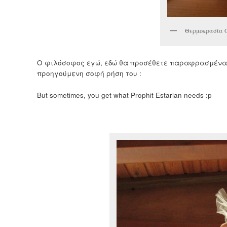
Θερμοκρασία Ο
Ο φιλόσοφος εγώ, εδώ θα προσέθετε παραφρασμένα τ
προηγούμενη σοφή ρήση του :
But sometimes, you get what Prophit Estarian needs :p