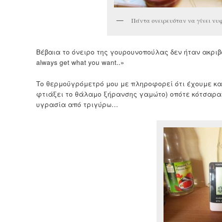
Πάντα ονειρευόταν να γίνει νυ
Βέβαια το όνειρο της γουρουνοπούλας δεν ήταν ακριβώ
always get what you want..»
Το θερμοϋγρόμετρό μου με πληροφορεί ότι έχουμε κ
φτιάξει το θάλαμο ξήρανσης γαμώτο) οπότε κότσαρα σ
υγρασία από τριγύρω…