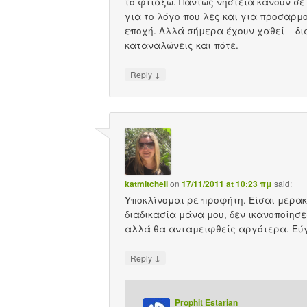
το φτιάξω. Πάντως νηστεία κάνουν σε
για το λόγο που λες και για προσαρμ
εποχή. Αλλά σήμερα έχουν χαθεί – δια
καταναλώνεις και πότε.
↓
Reply
katmitchell
on
17/11/2011 at 10:23 πμ
said:
Υποκλίνομαι ρε προφήτη. Είσαι μερακ
διαδικασία μάνα μου, δεν ικανοποίησε
αλλά θα ανταμειφθείς αργότερα. Εύ
↓
Reply
Prophit Estarian