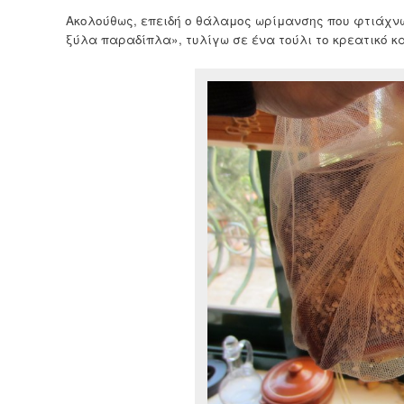
Ακολούθως, επειδή ο θάλαμος ωρίμανσης που φτιάχνω
ξύλα παραδίπλα», τυλίγω σε ένα τούλι το κρεατικό κ