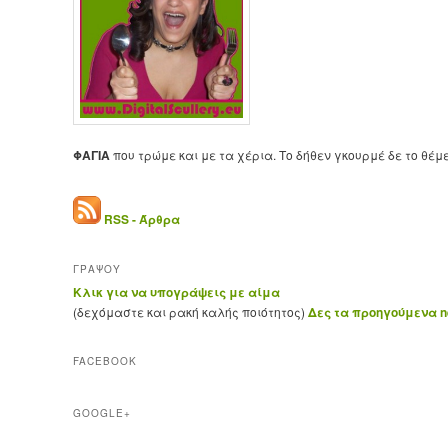
ΦΑΓΙΑ
που τρώμε και με τα χέρια. Το δήθεν γκουρμέ δε το θέμ
RSS - Άρθρα
ΓΡΑΨΟΥ
Κλικ για να υπογράψεις με αίμα
(δεχόμαστε και ρακή καλής ποιότητος)
Δες τα προηγούμενα ne
FACEBOOK
GOOGLE+