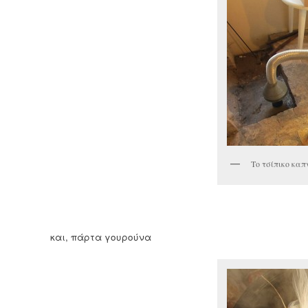
Το τσίπικο καπ
και, πάρτα γουρούνα