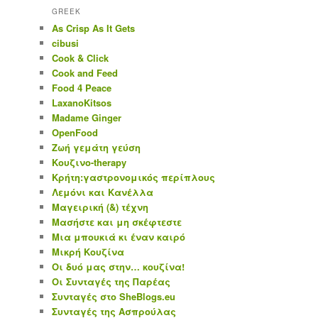
GREEK
As Crisp As It Gets
cibusi
Cook & Click
Cook and Feed
Food 4 Peace
LaxanoKitsos
Madame Ginger
OpenFood
Ζωή γεμάτη γεύση
Κουζινο-therapy
Κρήτη:γαστρονομικός περίπλους
Λεμόνι και Κανέλλα
Μαγειρική (&) τέχνη
Μασήστε και μη σκέφτεστε
Μια μπουκιά κι έναν καιρό
Μικρή Κουζίνα
Οι δυό μας στην… κουζίνα!
Οι Συνταγές της Παρέας
Συνταγές στο SheBlogs.eu
Συνταγές της Ασπρούλας