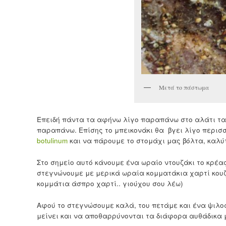
Μετά το πάστωμα
Επειδή πάντα τα αφήνω λίγο παραπάνω στο αλάτι τα 
παραπάνω. Επίσης το μπεικονάκι θα βγει λίγο περισ
botulinum
και να πάρουμε το στομάχι μας βόλτα, καλ
Στο σημείο αυτό κάνουμε ένα ωραίο ντουζάκι το κρέ
στεγνώνουμε με μερικά ωραία κομματάκια χαρτί κουζ
κομμάτια άσπρο χαρτί.. γιούχου σου λέω)
Αφού το στεγνώσουμε καλά, του πετάμε και ένα ψιλο
μείνει και να αποθαρρύνονται τα διάφορα αυθάδικα 